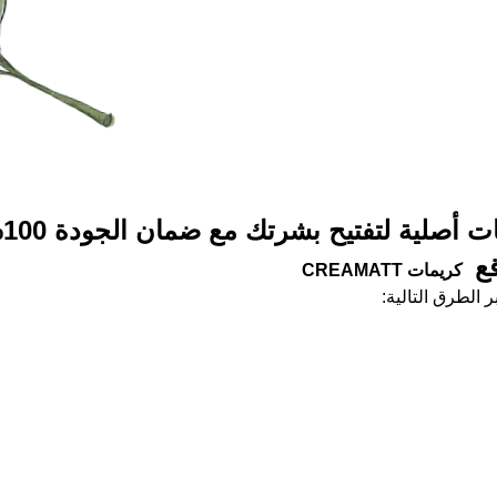
لية لتفتيح بشرتك مع ضمان الجودة 100% ؟
قع
كريمات
CREAMATT
 الطرق التالية: