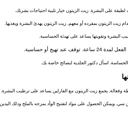
لطيفة على البشرة. زيت الزيتون خيار تلبية احتياجات بشرتك.
م زيت الزيتون بمفرده أو معهم. زيت الزيتون يهدئ البشرة ويغذيها.
طيب البشرة وتقويتها يساعد على تهدئة الحساسية.
د تهيج أو حساسية.
لحساسة. اسأل دكتور الجلدية لنصائح خاصة بك.
ها
طة وفعالة. يجمع زيت الزيتون مع الفازلين يساعد على ترطيب البشرة.
ن سي. ويمكن الحصول على مواد لتفتيح الوأد بمزجه بالملح ودلك اليدين.