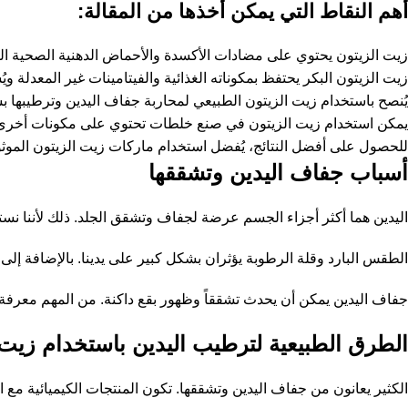
أهم النقاط التي يمكن أخذها من المقالة:
زيت الزيتون يحتوي على مضادات الأكسدة والأحماض الدهنية الصحية ا
زيت الزيتون البكر يحتفظ بمكوناته الغذائية والفيتامينات غير المعدلة ويُ
يُنصح باستخدام زيت الزيتون الطبيعي لمحاربة جفاف اليدين وترطيبها 
يمكن استخدام زيت الزيتون في صنع خلطات تحتوي على مكونات أخرى ل
للحصول على أفضل النتائج، يُفضل استخدام ماركات زيت الزيتون الموثو
أسباب جفاف اليدين وتشققها
اليدين هما أكثر أجزاء الجسم عرضة لجفاف وتشقق الجلد. ذلك لأننا نستخ
الطقس البارد وقلة الرطوبة يؤثران بشكل كبير على يدينا. بالإضافة إل
جفاف اليدين يمكن أن يحدث تشققاً وظهور بقع داكنة. من المهم معرفة ه
الطرق الطبيعية لترطيب اليدين باستخدام زيت 
الكثير يعانون من جفاف اليدين وتشققها. تكون المنتجات الكيميائية مع ا