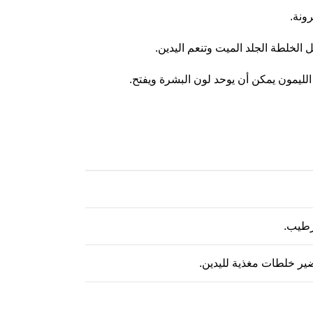
ونة.
لخلطة الجلد الميت وتنعم اليدين.
لليمون يمكن أن يوحد لون البشرة ويفتح.
رطيب.
ضير خلطات مغذية لليدين.