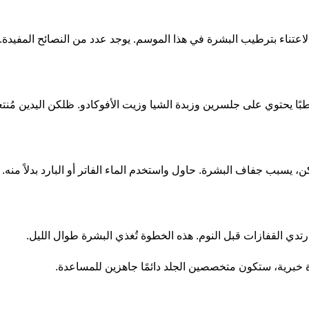
اعتناء بترطيب البشرة في هذا الموسم. يوجد عدد من النصائح المفيدة.
بًا يحتوي على جلسرين وزبدة الشيا وزيت الأفوكادو. ظلكن اليدين م
، يسبب جفاف البشرة. حاول واستخدم الماء الفاتر أو البارد بدلاً منه.
دي القفازات قبل النوم. هذه الخطوة تُغذي البشرة طوال الليل.
رة خبرية، ستكون متخصصين الجلد دائمًا جاهزين للمساعدة.