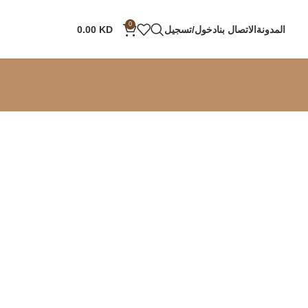
0
المدونة
الاتصال بنا
دخول/تسجيل
KD
0.00