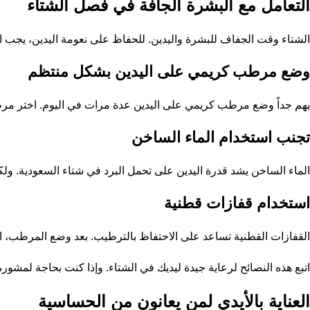
التعامل مع البشرة الجافة في فصل الشتاء
الشتاء وقت الجفاف للبشرة واليدين. للحفاظ على نعومة اليدين، يجب ال
وضع مرطب كريمي على اليدين بشكل منتظم
يهم جداً وضع مرطب كريمي على اليدين عدة مرات في اليوم. اختر مرط
تجنب استخدام الماء الساخن
الماء الساخن يشد قدرة اليدين على تحمل البرد في شتاء السعودية. ولكن
استخدام قفازات قطنية
القفازات القطنية تساعد على الاحتفاظ بالترطيب. بعد وضع المرطب، ارت
اتبع هذه النصائح لرعاية جيدة ليديك في الشتاء. وإذا كنت بحاجة لمشو
العناية بالأيدي لمن يعانون من الحساسية