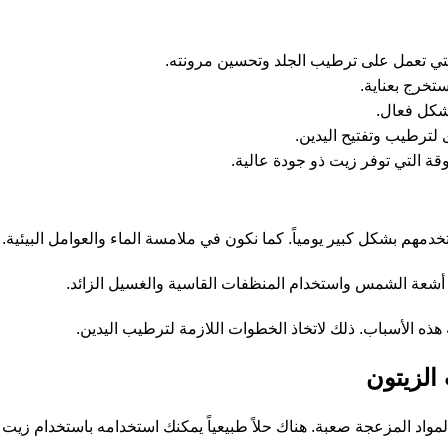
لتي تعمل على ترطيب الجلد وتحسين مرونته.
ستخرج بعناية.
بشكل فعال.
ترطيب وتفتيح اليدين.
قة التي توفر زيت ذو جودة عالية.
دمهم بشكل كبير يومياً. كما نكون في ملامسة الماء والعوامل البيئية.
ى أشعة الشمس واستخدام المنظفات القاسية والغسيل الزائد.
ذه الأسباب. ذلك لاتخاذ الخطوات اللازمة لترطيب اليدين.
الزيتون
لمواد المزعجة صعبة. هناك حلاً طبيعياً يمكنك استخدامه باستخدام زيت ا