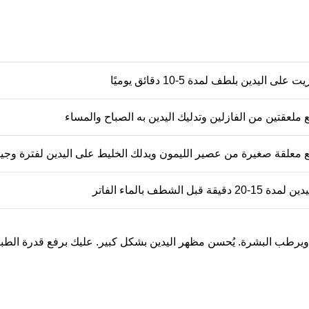
لى اليدين بلطف لمدة 5-10 دقائق يوميًا
ملعقتين من الفازلين وتدليك اليدين به الصباح والمساء
 معلقة صغيرة من عصير الليمون ويدلك الخليط على اليدين لفترة وج
قة قبل الشطف بالماء الفاتر
 ويرطب البشرة. يُحسن مظهر اليدين بشكل كبير. عليك برفع قدرة الطبيع