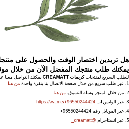
هل تريدين اختصار الوقت والحصول على منتجات أص
يمكنك طلب منتجك المفضل الآن من خلال مو
للطلب السريع لمنتجات
كريمات
CREAMATT
يمكنك التواصل معنا عبر
عبر طلب سريع من خلال صغحة الاتصال بنا بنقرة واحدة
من هنا
من خلال المتجر وسلة التسوق.
من هنا
عبر الواتس اب
https://wa.me/+96550244424
عبر الموبايل رقم 96550244424
+
عبر انستاجرام
@creamatt_