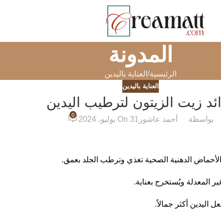
المدونة
الرئيسية
العناية باليدين
العناية باليدين
ئد زيت الزيتون لترطيب اليدين
0
بواسطة
أحمد عاشور
On 31 يوليو، 2024
لأحماض الدهنية الصحية تغذي وترطب الجلد بعمق.
ر المعدلة ويُستخرج بعناية.
 اليدين أكثر جمالاً.