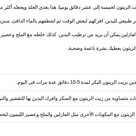
ت الزيتون لخمسة إلى عشر دقائق يوميا. هذا يغذي الجلد ويجعله أكثر مر
بيعي لليدين. افركهم لبعض الوقت ثم اشطفهم بالماء الدافئ. ستزيل ا
فازلين يمكن أن يزيد من ترطيب اليدين. كذلك خلطه مع الملح وعصير ا
لزيتون يعطيك بشرة ناعمة وصحية.
الزيتون البكر لمدة 5-10 دقائق عدة مرات في اليوم.
ت متساوية من زيت الزيتون مع السكر وافرك اليدين بها للتقشير والت
لزيتون مع المكونات الأخرى مثل الفازلين والملح وعصير الليمون لتح