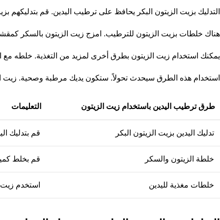
التدليك بزيت الزيتون البكر يحافظ على ترطيب اليدين. قم بتدليكهم بزي
هناك خلطات بزيت الزيتون للترطيب. امزج زيت الزيتون بالسكر كمقشر ط
يمكنك استخدام زيت الزيتون بطرق أخرى لمزيد من التغذية. خلطه مع ال
استخدام هذه الطرق سيحدث تحولاً. ستكون يديك مرطبة وصحية. زيت ا
طرق ترطيب اليدين باستخدام زيت الزيتون
التعليمات
تدليك اليدين بزيت الزيتون البكر
قم بتدليك اليدين بزيت 
خلطة الزيتون والسكر
قم بخلط كميا
خلطات مغذية لليدين
استخدم زيت ا