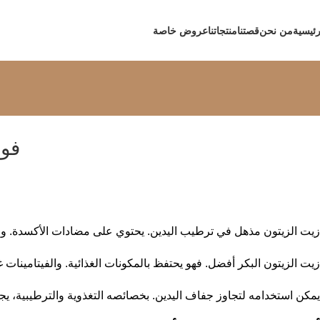
رئيسية
من نحن
قصتنا
منتجاتنا
عروض خاصة
فوا
زيت الزيتون مذهل في ترطيب اليدين. يحتوي على مضادات الأكسدة. وا
زيت الزيتون البكر أفضل. فهو يحتفظ بالمكونات الغذائية. والفيتامينات غي
يمكن استخدامه لتجاوز جفاف اليدين. بخصائصه التغذوية والترطيبية، يجعل