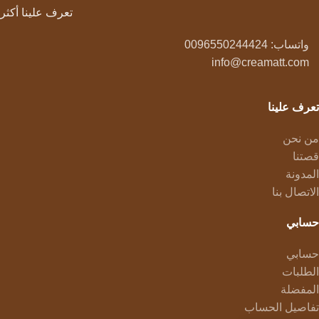
تعرف علينا أكثر
واتساب: 0096550244424
info@creamatt.com
تعرف علينا
من نحن
قصتنا
المدونة
الاتصال بنا
حسابي
حسابي
الطلبات
المفضلة
تفاصيل الحساب