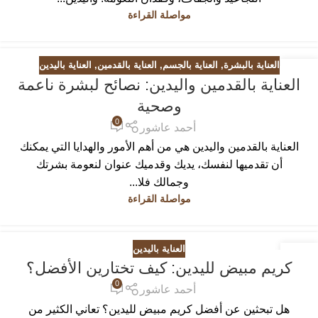
مواصلة القراءة
العناية بالبشرة
,
العناية بالجسم
,
العناية بالقدمين
,
العناية باليدين
21
العناية بالقدمين واليدين: نصائح لبشرة ناعمة
أبريل
وصحية
0
أحمد عاشور
العناية بالقدمين واليدين هي من أهم الأمور والهدايا التي يمكنك
أن تقدميها لنفسك، يديك وقدميك عنوان لنعومة بشرتك
وجمالك فلا...
مواصلة القراءة
العناية باليدين
18
كريم مبيض لليدين: كيف تختارين الأفضل؟
مارس
0
أحمد عاشور
هل تبحثين عن أفضل كريم مبيض لليدين؟ تعاني الكثير من