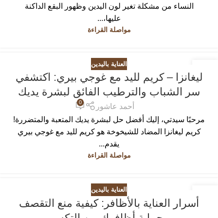
النساء من مشكلة تغير لون اليدين وظهور البقع الداكنة
عليها،...
مواصلة القراءة
العناية باليدين
26
ليغانزا – كريم لليد مع غوجي بيري: اكتشفي
فبراير
سر الشباب والترطيب الفائق لبشرة يديك
0
أحمد عاشور
مرحبًا سيدتي، إليك أفضل حل لبشرة يديك المتعبة والمتضررة!
كريم ليغانزا المضاد للشيخوخة هو كريم لليد مع غوجي بيري
يقدم...
مواصلة القراءة
العناية باليدين
25
أسرار العناية بالأظافر: كيفية منع التقصف
نوفمبر
وحماية أظافرك من التكسر