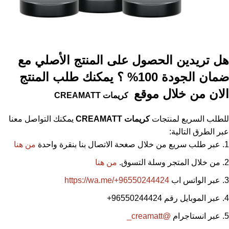
هل تريدين الحصول على المنتج الأصلي مع
ضمان الجودة 100% ؟ يمكنك طلب المنتج
الان من خلال موقع
كريمات
CREAMATT
للطلب السريع لمنتجات
كريمات
CREAMATT
يمكنك التواصل معنا
عبر الطرق التالية:
عبر طلب سريع من خلال صغحة الاتصال بنا بنقرة واحدة
من هنا
من خلال المتجر وسلة التسوق.
من هنا
عبر الواتس اب
https://wa.me/+96550244424
عبر الموبايل رقم 96550244424
+
عبر انستاجرام
@creamatt_