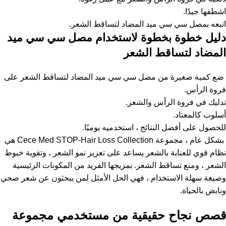
اشطفها جيدًا.
اتبعه بمصل سي سي ميد المضاد لتساقط الشعر.
دليل خطوة بخطوة لاستخدام مصل سي سي ميد
المضاد لتساقط الشعر
ضع كمية صغيرة من مصل سي سي ميد المضاد لتساقط الشعر على
فروة الرأس.
تدليك في فروة الرأس والشعر.
أسلوب كالمعتاد.
للحصول على أفضل النتائج ، استخدميه يوميًا.
بشكل عام ، مجموعة Cece Med STOP-Hair Loss Collection هي
نظام قوي للعناية بالشعر يساعد على تعزيز نمو الشعر ، وتقوية خيوط
الشعر ، ومنع تساقط الشعر. بمزيجها الفريد من المكونات الرئيسية
وصيغة سهلة الاستخدام ، فهي الحل الأمثل لمن يبحثون عن شعر صحي
ونابض بالحياة.
قصص نجاح حقيقية من مستخدمي مجموعة