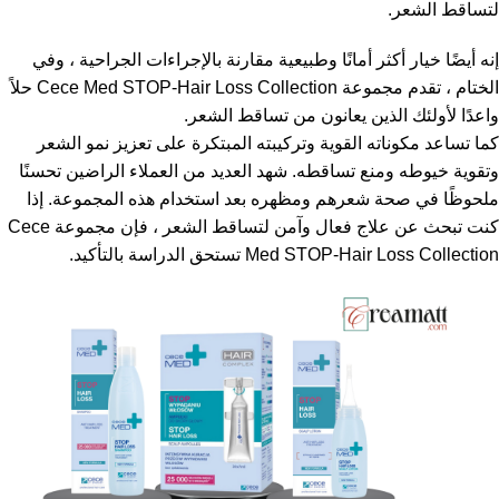
لتساقط الشعر.
إنه أيضًا خيار أكثر أمانًا وطبيعية مقارنة بالإجراءات الجراحية ، وفي
الختام ، تقدم مجموعة Cece Med STOP-Hair Loss Collection حلاً
واعدًا لأولئك الذين يعانون من تساقط الشعر.
كما تساعد مكوناته القوية وتركيبته المبتكرة على تعزيز نمو الشعر
وتقوية خيوطه ومنع تساقطه. شهد العديد من العملاء الراضين تحسنًا
ملحوظًا في صحة شعرهم ومظهره بعد استخدام هذه المجموعة. إذا
كنت تبحث عن علاج فعال وآمن لتساقط الشعر ، فإن مجموعة Cece
Med STOP-Hair Loss Collection تستحق الدراسة بالتأكيد.