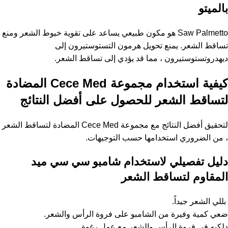
بالميتو
Saw Palmetto هو مكون طبيعي يساعد على تقوية خيوط الشعر ومنع
تساقط الشعر. يمنع تحويل هرمون التستوستيرون إلى
ديهدروتستوستيرون ، مما قد يؤدي إلى تساقط الشعر.
كيفية استخدام مجموعة Cece Med المضادة
لتساقط الشعر للحصول على أفضل النتائج
لتحقيق أفضل النتائج مع مجموعة Cece Med المضادة لتساقط الشعر
، من الضروري استخدامها حسب التوجيهات.
دليل تفصيلي لاستخدام شامبو سي سي ميد
المقاوم لتساقط الشعر
بللي الشعر جيداً.
ضعي كمية وفيرة من الشامبو على فروة الرأس والشعر.
دلكيه في فروة الرأس والشعر مع عمل رغوة.