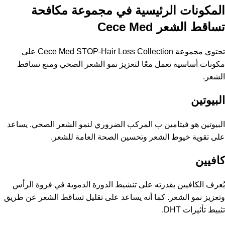
المكونات الرئيسية في مجموعة مكافحة
تساقط الشعر Cece Med
تحتوي مجموعة Cece Med STOP-Hair Loss Collection على
مكونات أساسية تعمل معًا لتعزيز نمو الشعر الصحي ومنع تساقط
الشعر.
البيوتين
البيوتين هو فيتامين ب المركب الضروري لنمو الشعر الصحي. يساعد
على تقوية خيوط الشعر وتحسين الصحة العامة للشعر.
كافيين
يُعرف الكافيين بقدرته على تنشيط الدورة الدموية في فروة الرأس
وتعزيز نمو الشعر. كما أنه يساعد على تقليل تساقط الشعر عن طريق
تثبيط تأثيرات DHT.