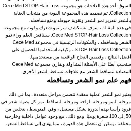
السوق. أحد هذه العلاجات هو مجموعة Cece Med STOP-Hair Loss
Collection. تم تصميم هذه المجموعة القوية من منتجات العناية
بالشعر لتعزيز نمو الشعر وتقوية خيوطه ومنع تساقطه.
في هذه المقالة ، سوف نستكشف سر نمو شعرك وقوته مع مجموعة
Cece Med STOP-Hair Loss Collection. سنناقش العلم وراء نمو
الشعر وتساقطه ، والمكونات الرئيسية في مجموعة Cece Med
STOP-Hair Loss Collection ، وكيفية استخدامها للحصول على
أفضل النتائج ، وقصص النجاح الواقعية من مستخدميها.
سنجيب أيضًا على الأسئلة المتداولة ونقارن مجموعة Cece Med
المضادة لتساقط الشعر مع علاجات تساقط الشعر الأخرى.
فهم علم نمو الشعر وتساقطه
يعتبر نمو الشعر عملية معقدة تتضمن مراحل متعددة ، بما في ذلك
مرحلة النمو ومرحلة الراحة ومرحلة التساقط. تمر كل بصيلة شعر في
فروة رأسنا بهذه الدورة بشكل مستقل ، وفي المتوسط ، نتخلص من
50 إلى 100 شعرة يوميًا. ومع ذلك ، مع وجود عوامل داخلية وخارجية
مختلفة ، يمكن أن تتعطل هذه الدورة ، مما يؤدي إلى تساقط الشعر.