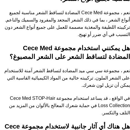
نعم ، مجموعة Cece Med المضادة لتساقط الشعر مناسبة لجميع
أنواع الشعر ، بما في ذلك الشعر المجعد والمفرود والسميك والناعم.
تركيبته اللطيفة والمغذية مصممة للعمل على جميع أنواع الشعر دون
التسبب في أي ضرر أو تهيج.
هل يمكنني استخدام مجموعة Cece Med
المضادة لتساقط الشعر على الشعر المصبوغ؟
نعم ، مجموعة سي سي ميد المضادة لتساقط الشعر آمنة للاستخدام
على الشعر الملون. تركيبته خالية من المواد الكيميائية القاسية التي
يمكن أن تزيل لون شعرك.
في الواقع ، قد يساعد استخدام مجموعة Cece Med STOP-Hair
Loss Collection في حماية شعرك المعالج بالألوان من المزيد من
التلف والتكسر.
هل هناك أي آثار جانبية لاستخدام مجموعة Cece