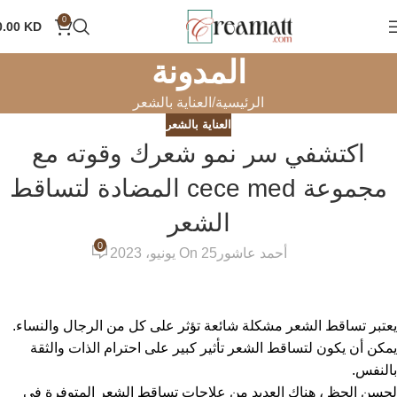
0
0.00
KD
المدونة
الرئيسية
العناية بالشعر
العناية بالشعر
اكتشفي سر نمو شعرك وقوته مع
مجموعة cece med المضادة لتساقط
الشعر
0
أحمد عاشور
On 25 يونيو، 2023
يعتبر تساقط الشعر مشكلة شائعة تؤثر على كل من الرجال والنساء.
يمكن أن يكون لتساقط الشعر تأثير كبير على احترام الذات والثقة
بالنفس.
لحسن الحظ ، هناك العديد من علاجات تساقط الشعر المتوفرة في