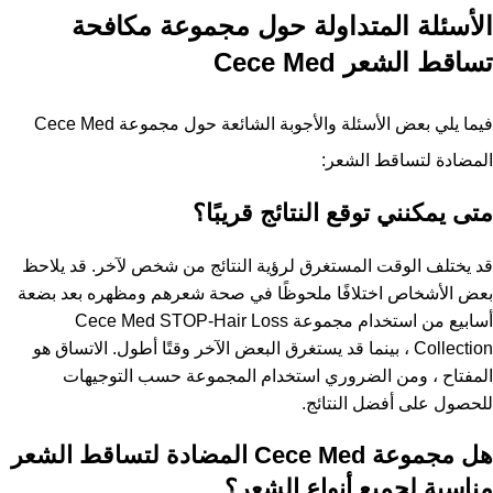
الأسئلة المتداولة حول مجموعة مكافحة
تساقط الشعر Cece Med
فيما يلي بعض الأسئلة والأجوبة الشائعة حول مجموعة Cece Med
المضادة لتساقط الشعر:
متى يمكنني توقع النتائج قريبًا؟
قد يختلف الوقت المستغرق لرؤية النتائج من شخص لآخر. قد يلاحظ
بعض الأشخاص اختلافًا ملحوظًا في صحة شعرهم ومظهره بعد بضعة
أسابيع من استخدام مجموعة Cece Med STOP-Hair Loss
Collection ، بينما قد يستغرق البعض الآخر وقتًا أطول. الاتساق هو
المفتاح ، ومن الضروري استخدام المجموعة حسب التوجيهات
للحصول على أفضل النتائج.
هل مجموعة Cece Med المضادة لتساقط الشعر
مناسبة لجميع أنواع الشعر؟