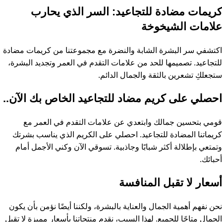
كريمات مضادة للتجاعيد: السر الذي يحارب
علامات الشيخوخة
اكتشفي سر البشرة الشابة والنضرة مع مجموعتنا من كريمات مضادة
للتجاعيد. تصميمها للحد من علامات التقدم في العمر وتجديد البشرة،
ستجعلكِ تشعرين بالثقة والجمال الدائم.
احصلي على كريم مضاد للتجاعيد الخاص بك الآن..
قومي بتحسين جمالك وابتعدي عن علامات التقدم في العمر مع
كريماتنا المضادة للتجاعيد. احصلي على الكريم الذي يناسب بشرتك
وتمتعي بإطلالة أكثر شبابًا وجاذبية. تسوقي الآن وكني الأجمل أمام
أحبائك.
أسعار لا تقبل المنافسة
نحن نفهم أهمية الجمال والعناية بالبشرة، ولكننا أيضًا نؤمن بأن يكون
الجمال متاحًا للجميع. لهذا السبب، نقدم منتجاتنا بأسعار مميزة لا تقبل