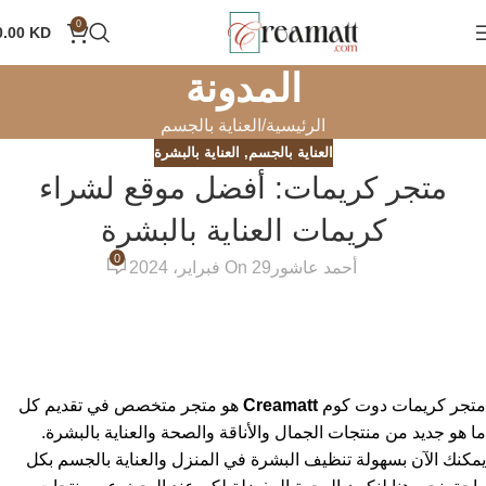
0
0.00
KD
المدونة
الرئيسية
العناية بالجسم
العناية بالجسم
,
العناية بالبشرة
متجر كريمات: أفضل موقع لشراء
كريمات العناية بالبشرة
0
أحمد عاشور
On 29 فبراير، 2024
متجر كريمات دوت كوم
Creamatt
هو متجر متخصص في تقديم كل
ما هو جديد من منتجات الجمال والأناقة والصحة والعناية بالبشرة.
يمكنك الآن بسهولة تنظيف البشرة في المنزل والعناية بالجسم بكل