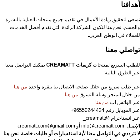
أهدافنا
نسعى لتحقيق ريادة الأعمال في تقديم جميع منتجات العناية بالبشرة
والجسم. نحن هنا لنكون الشركة الرائدة التي تقدم أفضل الخدمات
للعملاء في الوطن العربي.
تواصلي معنا
للطلب السريع لمنتجات
كريمات CREAMATT
يمكنك التواصل معنا
عبر الطرق التالية:
عبر طلب سريع من خلال صفحة الاتصال بنا بنقرة واحدة
من هنا
من خلال المتجر وسلة التسوق
من هنا
عبر الواتس اب
من هنا
عبر الموبايل رقم 96550244424+
عبر انستاجرام @creamatt_
الإيميل: info@creamatt.com أو creamatt.com@gmail.com
لا تترددي في التواصل معنا لأية استفسارات أو طلبات خاصة. نحن هنا