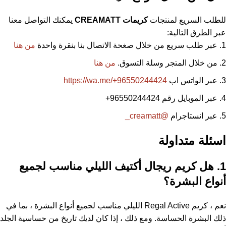
للطلب السريع لمنتجات
كريمات
CREAMATT
يمكنك التواصل معنا
عبر الطرق التالية:
عبر طلب سريع من خلال صغحة الاتصال بنا بنقرة واحدة
من هنا
من خلال المتجر وسلة التسوق.
من هنا
عبر الواتس اب
https://wa.me/+96550244424
عبر الموبايل رقم 96550244424
+
عبر انستاجرام
@creamatt_
اسئلة متداولة
1. هل كريم ريجال أكتيف الليلي مناسب لجميع
أنواع البشرة؟
نعم ، كريم Regal Active الليلي مناسب لجميع أنواع البشرة ، بما في
ذلك البشرة الحساسة. ومع ذلك ، إذا كان لديك تاريخ من حساسية الجلد