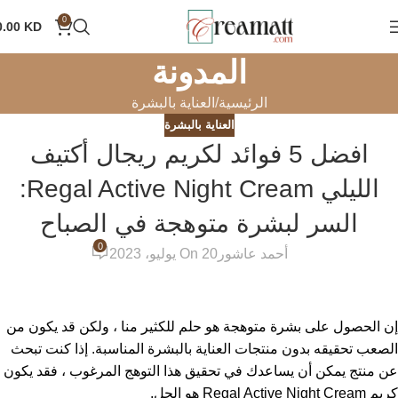
0
0.00
KD
المدونة
الرئيسية
العناية بالبشرة
العناية بالبشرة
افضل 5 فوائد لكريم ريجال أكتيف
الليلي Regal Active Night Cream:
السر لبشرة متوهجة في الصباح
0
أحمد عاشور
On 20 يوليو، 2023
إن الحصول على بشرة متوهجة هو حلم للكثير منا ، ولكن قد يكون من
الصعب تحقيقه بدون منتجات العناية بالبشرة المناسبة. إذا كنت تبحث
عن منتج يمكن أن يساعدك في تحقيق هذا التوهج المرغوب ، فقد يكون
كريم Regal Active Night Cream هو الحل.