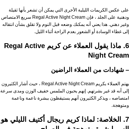
على عكس الكريمات الليلية الأخرى التي يمكن أن تشعر بأنها ثقيلة
ودهنية على الجلد ، فإن Regal Active Night Cream سريع الامتصاص
وغير دهني. هذا يعني أنه يمكنك وضعه قبل النوم ولا تقلق بشأن انتقاله
إلى غطاء الوسادة أو الشعور بعدم الراحة أثناء الليل.
6. ماذا يقول العملاء عن كريم Regal Active
Night Cream
– شهادات من العملاء الراضين
يهتم العملاء بكريم Regal Active Night Cream ، حيث أشار الكثيرون
إلى أنه قد غير بشرتهم. إنهم يحبون الملمس خفيف الوزن ومدى سرعة
امتصاصه ، ويذكر الكثيرون أنهم يستيقظون ببشرة ناعمة وناعمة
ومتوهجة.
7. الخلاصة: لماذا كريم ريجال أكتيف الليلي هو
السر لبشرة متوهجة في الصباح