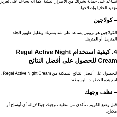
تساعد على حماية بشرتك من الأضرار البيئية. كما أنه يساعد على تعزيز
تجديد الخلايا وإصلاحها.
– كولاجين
الكولاجين هو بروتين يساعد على شد بشرتك وتقليل ظهور الجلد
المترهل أو المترهل.
4. كيفية استخدام Regal Active Night
Cream للحصول على أفضل النتائج
للحصول على أفضل النتائج الممكنة من Regal Active Night Cream ،
اتبع هذه الخطوات البسيطة:
– نظف وجهك
قبل وضع الكريم ، تأكدي من تنظيف وجهك جيدًا لإزالة أي أوساخ أو
مكياج.