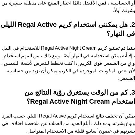
أو الحساسية ، فمن الأفضل دائمًا اختبار المنتج على منطقة صغيرة من
بشرتك أولاً.
2. هل يمكنني استخدام كريم Regal Active الليلي
في النهار؟
بينما تم تصنيع كريم Regal Active Night Cream للاستخدام في الليل
، إلا أنه يمكن استخدامه في النهار أيضًا. ومع ذلك ، من المهم استخدام
واقٍ من الشمس فوق الكريم إذا كنت تخطط للتعرض لأشعة الشمس ،
لأن بعض المكونات الموجودة في الكريم يمكن أن تزيد من حساسية
الشمس.
3. كم من الوقت يستغرق رؤية النتائج من
استخدام Regal Active Night Cream؟
يمكن أن تختلف نتائج استخدام كريم Regal Active الليلي حسب الفرد
ونوع بشرته. ومع ذلك ، أبلغ العديد من العملاء عن ملاحظة اختلاف في
بشرتهم في غضون أسابيع قليلة من الاستخدام المتواصل.