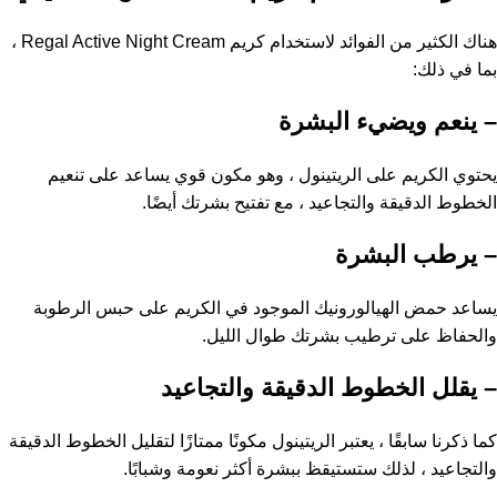
هناك الكثير من الفوائد لاستخدام كريم Regal Active Night Cream ،
بما في ذلك:
– ينعم ويضيء البشرة
يحتوي الكريم على الريتينول ، وهو مكون قوي يساعد على تنعيم
الخطوط الدقيقة والتجاعيد ، مع تفتيح بشرتك أيضًا.
– يرطب البشرة
يساعد حمض الهيالورونيك الموجود في الكريم على حبس الرطوبة
والحفاظ على ترطيب بشرتك طوال الليل.
– يقلل الخطوط الدقيقة والتجاعيد
كما ذكرنا سابقًا ، يعتبر الريتينول مكونًا ممتازًا لتقليل الخطوط الدقيقة
والتجاعيد ، لذلك ستستيقظ ببشرة أكثر نعومة وشبابًا.