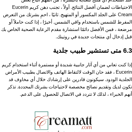
الاحتياطات لضمان أفضل النتائج. أولاً ، تجنب دهن كريم Eucerin
Cream على الجلد المكسور أو المتهيج. ثانيًا ، احمِ بشرتك من التعرض
المفرط للشمس باستخدام واقي الشمس. أخيرًا ، إذا كنت حاملاً أو
مرضعة ، فمن الأفضل دائمًا استشارة مقدم الرعاية الصحية الخاص بك
قبل إدخال أي منتجات جديدة في روتينك.
6.3 متى تستشير طبيب جلدية
إذا كنت تعاني من أي آثار جانبية شديدة أو مستمرة أثناء استخدام كريم
Eucerin ، فقد حان الوقت لالتقاط الهاتف والاتصال بطبيب الأمراض
الجلدية الودود. سيكونون قادرين على إرشادك خلال أي مخاوف قد
تكون لديك وتقديم نصائح مخصصة لاحتياجات بشرتك المحددة. تذكر
أنهم الخبراء ، لذلك لا تتردد في الاتصال للحصول على الدعم.