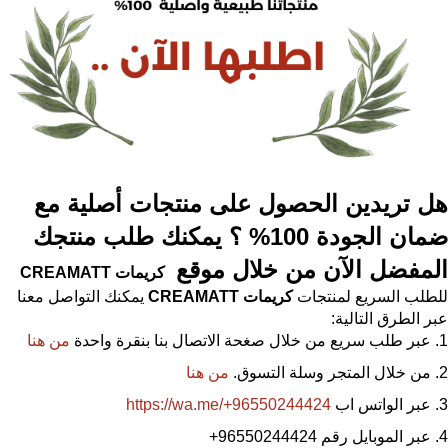
هل تريدين الحصول على منتجات أصلية مع
ضمان الجودة 100% ؟ يمكنك طلب منتجك
المفضل الآن من خلال موقع
كريمات
CREAMATT
للطلب السريع لمنتجات
كريمات
CREAMATT
يمكنك التواصل معنا
عبر الطرق التالية:
عبر طلب سريع من خلال صغحة الاتصال بنا بنقرة واحدة
من هنا
من خلال المتجر وسلة التسوق.
من هنا
عبر الواتس اب
https://wa.me/+96550244424
عبر الموبايل رقم 96550244424
+