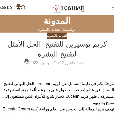
0
0.00
KD
المدونة
الرئيسية
العناية بالبشرة
العناية بالبشرة
كريم يوسيرين للتفتيح: الحل الأمثل
لتفتيح البشرة
0
أحمد عاشور
On 12 سبتمبر، 2023
مرحبًا بكم في دليلنا الشامل عن كريم Eucerin ، الحل النهائي لتفتيح
البشرة. في عالم يُعد فيه الحصول على بشرة متألقة ومتجانسة رغبة
مشتركة ، ظهر كريم Eucerin كخيار شائع للأفراد الذين يتطلعون إلى
تفتيح بشرتهم.
تهدف هذه المقالة إلى الخوض في العلم وراء تركيبة Eucerin Cream