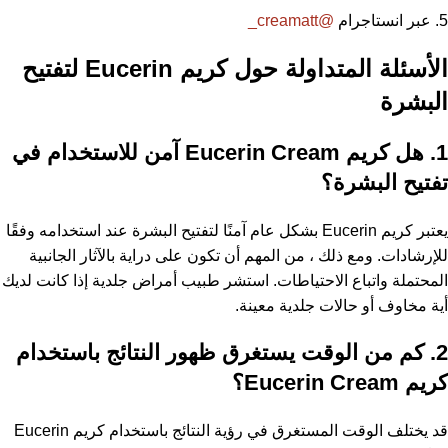
عبر انستاجرام
@creamatt_
الأسئلة المتداولة حول كريم Eucerin لتفتيح
البشرة
1. هل كريم Eucerin Cream آمن للاستخدام في
تفتيح البشرة؟
يعتبر كريم Eucerin بشكل عام آمنًا لتفتيح البشرة عند استخدامه وفقًا
للإرشادات. ومع ذلك ، من المهم أن تكون على دراية بالآثار الجانبية
المحتملة واتباع الاحتياطات. استشر طبيب أمراض جلدية إذا كانت لديك
أية مخاوف أو حالات جلدية معينة.
2. كم من الوقت يستغرق ظهور النتائج باستخدام
كريم Eucerin Cream؟
قد يختلف الوقت المستغرق في رؤية النتائج باستخدام كريم Eucerin