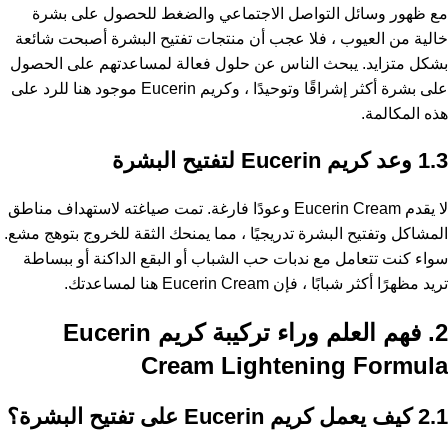
مع ظهور وسائل التواصل الاجتماعي والضغط للحصول على بشرة
خالية من العيوب ، فلا عجب أن منتجات تفتيح البشرة أصبحت شائعة
بشكل متزايد. يبحث الناس عن حلول فعالة لمساعدتهم على الحصول
على بشرة أكثر إشراقًا وتوحيدًا ، وكريم Eucerin موجود هنا للرد على
هذه المكالمة.
1.3 وعد كريم Eucerin لتفتيح البشرة
لا يقدم Eucerin Cream وعودًا فارغة. تمت صياغته لاستهداف مناطق
المشاكل وتفتيح البشرة تدريجيًا ، مما يمنحك الثقة للخروج بتوهج مشع.
سواء كنت تتعامل مع ندبات حب الشباب أو البقع الداكنة أو ببساطة
تريد مظهرًا أكثر شبابًا ، فإن Eucerin Cream هنا لمساعدتك.
2. فهم العلم وراء تركيبة كريم Eucerin
Cream Lightening Formula
2.1 كيف يعمل كريم Eucerin على تفتيح البشرة؟