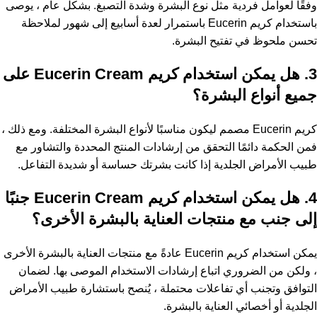
وفقًا لعوامل فردية مثل نوع البشرة وشدة التصبغ. بشكل عام ، يوصى
باستخدام كريم Eucerin باستمرار لعدة أسابيع إلى شهور لملاحظة
تحسن ملحوظ في تفتيح البشرة.
3. هل يمكن استخدام كريم Eucerin Cream على
جميع أنواع البشرة؟
كريم Eucerin مصمم ليكون مناسبًا لأنواع البشرة المختلفة. ومع ذلك ،
فمن الحكمة دائمًا التحقق من إرشادات المنتج المحددة والتشاور مع
طبيب الأمراض الجلدية إذا كانت بشرتك حساسة أو شديدة التفاعل.
4. هل يمكن استخدام كريم Eucerin Cream جنبًا
إلى جنب مع منتجات العناية بالبشرة الأخرى؟
يمكن استخدام كريم Eucerin عادةً مع منتجات العناية بالبشرة الأخرى
، ولكن من الضروري اتباع إرشادات الاستخدام الموصى بها. لضمان
التوافق وتجنب أي تفاعلات محتملة ، يُنصح باستشارة طبيب الأمراض
الجلدية أو أخصائي العناية بالبشرة.