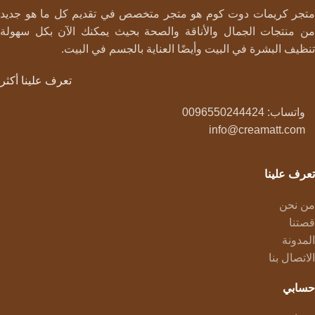
متجر كريمات دوت كوم هو متجر متخصص في تقديم كل ما هو جديد
من منتجات الجمال والأناقة والصحة بحيث يمكنك الآن بكل سهولة
تنظيف البشرة في البيت وأيضًا العناية بالجسم في البيت.
تعرف علينا أكثر
واتساب: 0096550244424
info@creamatt.com
تعرف علينا
من نحن
قصتنا
المدونة
الاتصال بنا
حسابي