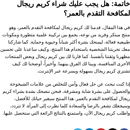
خاتمة: هل يجب عليك شراء كريم ريجال
لمكافحة التقدم بالعمر؟
في هذا المقال، قدمنا لك كريم ريجال لمكافحة التقدم بالعمر، وهو
منتج مبتكر وفريد من نوعه، يجمع بين تركيبة علمية متطورة ومكونات
طبيعية فعالة، ليمنحك بشرة أكثر شباباً وحيوية وحماية. كما شاركنا
معك تجربتنا الشخصية باستخدام هذا المنتج، وكيف ساعدنا على تحسين
مظهرنا وثقتنا بأنفسنا. كما قارنا لك بين كريم ريجال وبعض المنتجات
الأخرى المنافسة، وبينا لك الفرق بينهما. وأخيراً، أوضحنا لك كيف
تشتري كريم ريجال بسهولة وبسرعة عبر الإنترنت.
إذا كنت تبحث عن حل فعال وآمن للتخلص من علامات الشيخوخة
والحصول على بشرة شابة ومشرقة، فنحن ننصحك بشدة بشراء كريم
ريجال لمكافحة التقدم بالعمر. هذا المنتج سيغير حياتك للأفضل،
وسيجعلك تشعر بالرضا والسعادة كلما نظرت إلى المرآة. لا تتردد،
واطلب كريم ريجال الآن، واستمتع بالنتائج الرائعة التي ستحصل عليها.