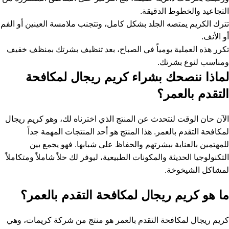
التجاعيد والخطوط الدقيقة.
تترك الكريم يمتصه الجلد بشكل كامل، وتتجنب ملامسة العينين أو الفم
أو الأنف.
تكرر هذه العملية يومياً في الصباح، بعد تنظيف بشرتك بمنظف خفيف
ومناسب لنوع بشرتك.
لماذا ننصحك بشراء كريم ريجال لمكافحة
التقدم بالعمر؟
الآن حان الوقت لنتحدث عن المنتج الذي اخترناه لك، وهو كريم ريجال
لمكافحة التقدم بالعمر. هذا المنتج هو أحد المنتجات المهمة جداً
للمهتمين بالعناية ببشرتهم والحفاظ على شبابها. فهو يجمع بين
التكنولوجيا الحديثة والمكونات الطبيعية، ليوفر لك حلاً شاملاً ومتكاملاً
لمشاكل الشيخوخة.
ما هو كريم ريجال لمكافحة التقدم بالعمر؟
كريم ريجال لمكافحة التقدم بالعمر هو منتج من شركة كريمات، وهي