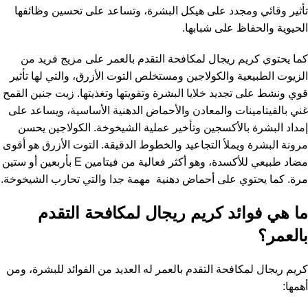
تأثير وقائي ومجدد على هيكل البشرة، وتساعد على تحسين وظائفها
الحيوية والحفاظ على شبابها.
كما يحتوي كريم ريجال لمكافحة التقدم بالعمر على مزيج فريد من
الزيوت الطبيعية والكولاجين ومستخلص التوت الأزرق، والتي لها تأثير
قوي ونشط على تجديد خلايا البشرة وتقويتها وتغذيتها. زيت جنين القمح
غني بالفيتامينات والمعادن والأحماض الدهنية الأساسية، ويساعد على
إمداد البشرة بالأكسجين وتأخير عملية الشيخوخة. الكولاجين يحسن
مرونة البشرة ويملأ التجاعيد والخطوط الدقيقة. التوت الأزرق هو أقوى
مضاد طبيعي للأكسدة، وهو أكثر فعالية من فيتامين E بأربعين أو ستين
مرة. كما يحتوي على أحماض دهنية مهمة جدا والتي تحارب الشيخوخة.
ما هي فوائد كريم ريجال لمكافحة التقدم
بالعمر؟
كريم ريجال لمكافحة التقدم بالعمر له العديد من الفوائد للبشرة، ومن
أهمها: