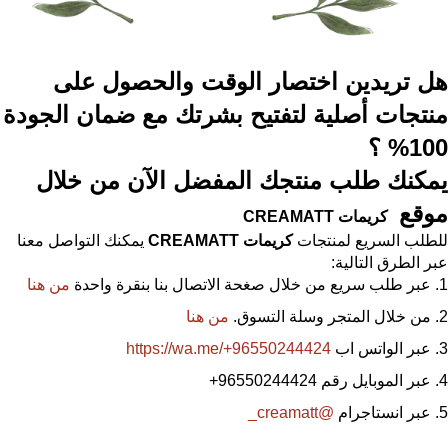
هل تريدين اختصار الوقت والحصول على
منتجات أصلية لتفتيح بشرتك مع ضمان الجودة
100% ؟
يمكنك طلب منتجك المفضل الآن من خلال
موقع
كريمات
CREAMATT
للطلب السريع لمنتجات
كريمات
CREAMATT
يمكنك التواصل معنا
عبر الطرق التالية:
عبر طلب سريع من خلال صغحة الاتصال بنا بنقرة واحدة
من هنا
من خلال المتجر وسلة التسوق.
من هنا
عبر الواتس اب
https://wa.me/+96550244424
عبر الموبايل رقم 96550244424
+
عبر انستاجرام
@creamatt_