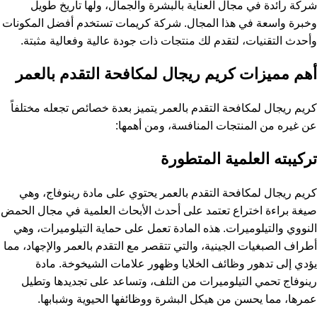
شركة رائدة في مجال العناية بالبشرة والجمال، ولها تاريخ طويل
وخبرة واسعة في هذا المجال. شركة كريمات تستخدم أفضل المكونات
وأحدث التقنيات، لتقدم لك منتجات ذات جودة عالية وفعالية مثبتة.
أهم مميزات كريم ريجال لمكافحة التقدم بالعمر
كريم ريجال لمكافحة التقدم بالعمر يتميز بعدة خصائص تجعله مختلفاً
عن غيره من المنتجات المنافسة، ومن أهمها:
تركيبته العلمية المتطورة
كريم ريجال لمكافحة التقدم بالعمر يحتوي على مادة رينوفاج، وهي
صيغة براءة اختراع تعتمد على أحدث الأبحاث العلمية في مجال الحمض
النووي والتيلوميرات. هذه المادة تعمل على حماية التيلوميرات، وهي
أطراف الصبغيات الجينية، والتي تتقصر مع التقدم بالعمر والإجهاد، مما
يؤدي إلى تدهور وظائف الخلايا وظهور علامات الشيخوخة. مادة
رينوفاج تحمي التيلوميرات من التلف، وتساعد على تجديدها وتطيل
عمرها، مما يحسن من هيكل البشرة ووظائفها الحيوية وشبابها.