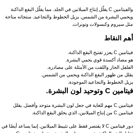
والفيتامين C يقلّل إنتاج الميلانين في الجلد. مما يقلّل البقع الداكنة
ويحمي البشرة من الشمس. يزيل الخطوط والتجاعيد. منتجاته متاحة
مثل سيروم وكبسولات وتونرات.
أهم النقاط
فيتامين C يعزز تفتيح البقع الداكنة.
هو مضاد أكسدة قوي يحمي البشرة.
الفلفل الحار واللفت من الأمثلة على مصادره.
يقلل من ظهور البقع الداكنة ويحمي من الشمس.
يزيل الخطوط والتجاعيد الموجودة.
فيتامين C وتوحيد لون البشرة.
فيتامين C مهم للغاية في جعل لون البشرة متوحد وأفضل. يقلل
فيتامين C من إنتاج الميلانين، الذي يخلق البقع الداكنة.
دور فيتامين C لا يقتصر فقط على تثبيط الميلانين. إنما يساعد أيضًا في