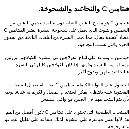
فيتامين C والتجاعيد والشيخوخة.
فيتامين C هو مفتاح للبشرة الشابة دون تجاعيد. يحمي البشرة من
الشمس والتلوث الذي يعمل على شيخوخة البشرة. يعتبر الفيتامين C
مضاد أكسدة فعال، مما يحمي البشرة من التلفات الناتجة من الجذور
الحرة والتي تسبب التجاعيد.
فيتامين C يساعد على انتاج الكولاجين في البشرة. الكولاجين بروتين
مهم لمرونة البشرة وقوتها. إذا كان الكولاجين قليل في البشرة،
فالتجاعيد تظهر بوضوح أكثر.
للحصول على الفوائد الكاملة لفيتامين C، يجب استعمال المنتجات
المحتوية عليه بانتظام. يمكن استخدام المصل والكريم به عناية. يوصى
بأن يتم استخدامهم في الصباح مع واقي الشمس.
المنتجات الطبيعية التي تحتوي على فيتامين C تكون أفضل من الفم.
هذا لأنها تعمل مباشرة على البشرة. لذلك، تساعد على تقليل التجاعيد
والشيخوخة.