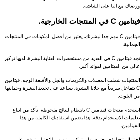
ورضاك مع النا على الشاشة.
فيتامين C في المنتجات الخارجية.
فيتامين C مهم جدا لبشرتك. يعتبر من أفضل المكونات في المنتجات
الجمالية.
تجد فيتامين C في العديد من مستحضرات العناية البشرة. لديها تركيز
عالي من الفيتامين لفوائد أكبر.
المنتجات شملت المصلات والكريمات والجل والأقنعة الوجه. فيتامين
C يتفاعل سريعاً مع خلايا البشرة. يساعد على تجديد البشرة وحمايتها
من التلوث.
استخدم منتجات فيتامين C بانتظام لنتائج ملحوظة. تأكد من اتباع
تعليمات الاستخدام بدقة. هذا يضمن استفادتك الكاملة من هذا
الفيتامين.
اختر المنتج الذي يحتوي على تركيز مناسب. الاختيار يتوقف على