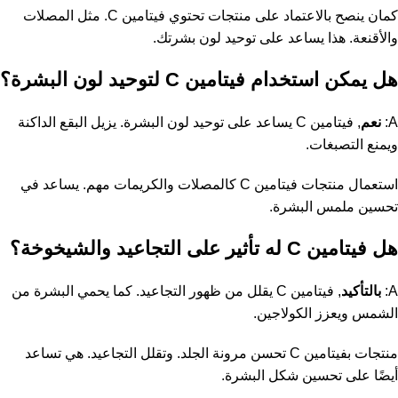
كمان ينصح بالاعتماد على منتجات تحتوي فيتامين C. مثل المصلات
والأقنعة. هذا يساعد على توحيد لون بشرتك.
هل يمكن استخدام فيتامين C لتوحيد لون البشرة؟
A:
نعم
, فيتامين C يساعد على توحيد لون البشرة. يزيل البقع الداكنة
ويمنع التصبغات.
استعمال منتجات فيتامين C كالمصلات والكريمات مهم. يساعد في
تحسين ملمس البشرة.
هل فيتامين C له تأثير على التجاعيد والشيخوخة؟
A:
بالتأكيد
, فيتامين C يقلل من ظهور التجاعيد. كما يحمي البشرة من
الشمس ويعزز الكولاجين.
منتجات بفيتامين C تحسن مرونة الجلد. وتقلل التجاعيد. هي تساعد
أيضًا على تحسين شكل البشرة.