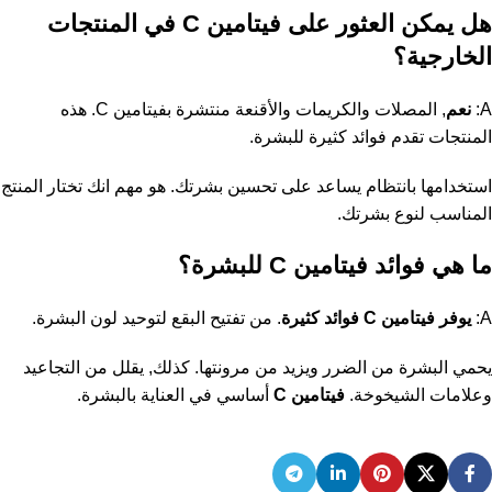
هل يمكن العثور على فيتامين C في المنتجات
الخارجية؟
A:
نعم
, المصلات والكريمات والأقنعة منتشرة بفيتامين C. هذه
المنتجات تقدم فوائد كثيرة للبشرة.
استخدامها بانتظام يساعد على تحسين بشرتك. هو مهم انك تختار المنتج
المناسب لنوع بشرتك.
ما هي فوائد فيتامين C للبشرة؟
A:
يوفر فيتامين C فوائد كثيرة
. من تفتيح البقع لتوحيد لون البشرة.
يحمي البشرة من الضرر ويزيد من مرونتها. كذلك, يقلل من التجاعيد
وعلامات الشيخوخة.
فيتامين C
أساسي في العناية بالبشرة.