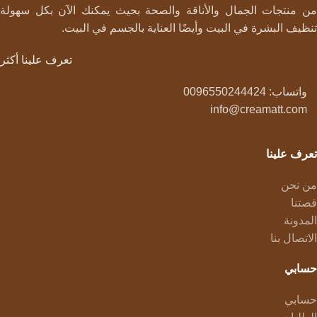
من منتجات الجمال والأناقة والصحة بحيث يمكنك الآن بكل سهولة
تنظيف البشرة في البيت وأيضًا العناية بالجسم في البيت.
تعرف علينا أكثر
واتساب: 0096550244424
info@creamatt.com
تعرف علينا
من نحن
قصتنا
المدونة
الاتصال بنا
حسابي
حسابي