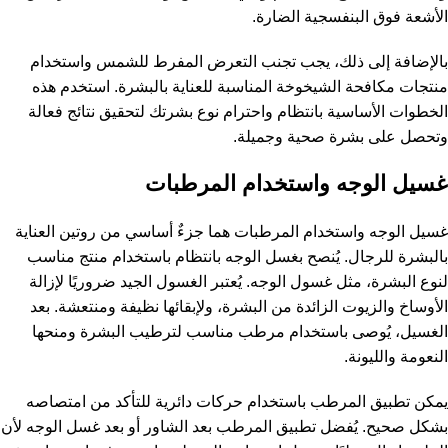
الأشعة فوق البنفسجية الضارة.
بالإضافة إلى ذلك، يجب تجنب التعرض المفرط للشمس واستخدام
منتجات مكافحة الشيخوخة المناسبة للعناية بالبشرة. استخدم هذه
الخطوات الأساسية بانتظام واحترام نوع بشرتك لتحقيق نتائج فعالة
وتحصل على بشرة صحية وجميلة.
غسيل الوجه واستخدام المرطبات
غسيل الوجه واستخدام المرطبات هما جزءٌ أساسي من روتين العناية
بالبشرة للرجال. يُنصح بغسل الوجه بانتظام باستخدام منتج مناسب
لنوع البشرة، مثل غسول الوجه. يُعتبر الغسول الجيد ضروريًا لإزالة
الأوساخ والزيوت الزائدة من البشرة، ولإبقائها نظيفة ومنتعشة. بعد
الغسيل، يُوصى باستخدام مرطب مناسب لترطيب البشرة ومنحها
النعومة والليونة.
يمكن تطبيق المرطب باستخدام حركات دائرية للتأكد من امتصاصه
بشكل صحيح. يُفضل تطبيق المرطب بعد الشاور أو بعد غسل الوجه لأن