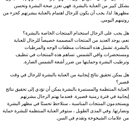
بشكل كبير من العناية بالبشرة. فهي تعزز صحة البشرة وتحسن
مظهرها. لذا، يجب أن يكون للرجال اهتمام بالعناية ببشرتهم كجزء من
روتينهم اليومي.
هل يجب على الرجال استخدام المنتجات الخاصة بالبشرة؟
نعم، يوجد العديد من المنتجات المصممة خصيصاً للرجال للعناية
بالبشرة. تشمل هذه المنتجات منظفات الوجه والمرطبات
ومستحضرات واقي الشمس. تساهم هذه المنتجات في تنظيف
وترطيب البشرة وحمايتها من ضرر أشعة الشمس الضارة.
هل يمكن تحقيق نتائج إيجابية من العناية بالبشرة للرجال في وقت
قصير؟
العناية المنتظمة والمستمرة بالبشرة يمكن أن تؤدي إلى تحقيق نتائج
إيجابية في فترة زمنية قصيرة. فعندما يهتم الرجال ببشرتهم
ويستخدمون المنتجات المناسبة ، ستلاحظ تحسنًا في مظهر البشرة
ونضارتها. وفي المدى الطويل ، ستوفر العناية المنتظمة للبشرة حماية
من علامات الشيخوخة وتقدم في السن.