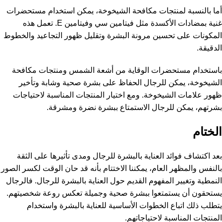
أما بالنسبة لمنتجات مكافحة الشيخوخة، يمكن استخدام مستحضرات
غنية بمضادات الأكسدة مثل فيتامين سي وفيتامين E. تعمل هذه
المكونات على تحسين مرونة البشرة وتقليل ظهور التجاعيد والخطوط
الدقيقة.
باستخدام مستحضرات الوقاية من أشعة الشمس ومنتجات مكافحة
الشيخوخة، يمكن للرجال الحفاظ على بشرة صحية وشابة وتأخير
ظهور علامات الشيخوخة. ومع اختيار المنتجات المناسبة لاحتياجات
بشرتهم، يمكن للرجال الاستمتاع ببشرة نضرة ومشرقة.
الختام
بعد اكتشاف فوائد العناية بالبشرة للرجال ومدى تأثيرها على الثقة
بالنفس والمظهر العام، يمكننا الاختتام بأنه قد حان الوقت لكسر الصور
النمطية وتغيير المفهوم القديم حول العناية بالبشرة للرجال. فالرجال
يستحقون أن يستمتعوا ببشرة صحية وجميلة تعكس روعة شخصيتهم.
يتطلب ذلك اتباع الخطوات الأساسية للعناية بالبشرة واستخدام
المنتجات المناسبة لاحتياجاتهم.