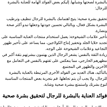
بالبشرة لصحتها وشبابها. إليكم بعض الفوائد الهامة للعناية بالبشرة
للرجال:
تحقيق بشرة صحية: يتيح اهتمامك بالبشرة للرجال تنظيف وترطيب
البشرة بشكل فعال، وبالتالي تحسين جودتها وجعلها تبدو أكثر صحة
ونضارة.
تأخير علامات الشيخوخة: يعمل استخدام منتجات العناية المناسبة على
تجديد خلايا الجلد وتحفيز إنتاج الكولاجين، مما يساعد على تأخير ظهور
التجاعيد وعلامات الشيخوخة على الوجه.
زيادة الثقة بالنفس: يشعر الرجال الذين يهتمون ببشرتهم بثقة أكبر في
مظهرهم الخارجي، مما ينعكس على ثقتهم بالنفس في التعامل مع
الآخرين والظهور في المجتمع.
بالتأكيد، هناك العديد من الفوائد الأخرى المرتبطة بالعناية بالبشرة
للرجال، ولا يجب أن يتم تجاهلها. قم بتجربة بعض المنتجات المناسبة
لنوع بشرتك واستمتع ببشرة صحية وشابة.
فوائد العناية بالبشرة للرجال لتحقيق بشرة صحية