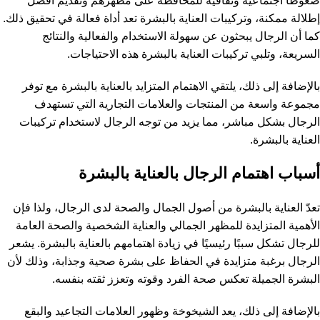
ضغوطًا اجتماعية وثقافية للمحافظة على مظهرهم وتقديم أفضل
إطلالة ممكنة، وتركيبات العناية بالبشرة تعد أداة فعالة في تحقيق ذلك.
كما أن الرجال يبحثون عن سهولة الاستخدام والفعالية والنتائج
السريعة، وتلبي تركيبات العناية بالبشرة هذه الاحتياجات.
بالإضافة إلى ذلك، يلتقي الاهتمام المتزايد بالعناية بالبشرة مع توفر
مجموعة واسعة من المنتجات والعلامات التجارية التي تستهدف
الرجال بشكل مباشر، مما يزيد من توجه الرجال لاستخدام تركيبات
العناية بالبشرة.
أسباب اهتمام الرجال بالعناية بالبشرة
تعدّ العناية بالبشرة من أصول الجمال والصحة لدى الرجال، ولذا فإن
الأهمية المتزايدة للمظهر الجمالي والعناية الشخصية والصحة العامة
للرجال تشكل سببًا رئيسيًا في زيادة اهتمامهم بالعناية بالبشرة. يشعر
الرجال برغبة متزايدة في الحفاظ على بشرة صحية وجذابة، وذلك لأن
البشرة الجميلة تعكس صحة الفرد وقوته وتعزز ثقته بنفسه.
بالإضافة إلى ذلك، يعد الشيخوخة وظهور العلامات التجاعيد والبقع