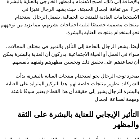
بالإضافة إلى ذلك، أصبح الاهتمام بالمظهر الخارجي والعناية بالبشرة
جزءًا من ثقافة الجمال الحديثة، حيث يشهد الرجال تغيرًا في
الاستخدامات العادية للمنتجات الجمالية. يفضل الرجال استخدام
منتجات مصممة خصيصًا لتلبية احتياجات بشرتهم، مما يزيد من توجههم
نحو استخدام منتجات العناية بالبشرة.
أيضًا، يشعر الرجال بالحاجة إلى التألق والتميز في مختلف المجالات،
سواء في العمل أو الحياة الاجتماعية. يدركون أن العناية بالبشرة يمكن
أن تساعدهم على تحقيق ذلك وتحسين مظهرهم وثقتهم بأنفسهم.
بمجرد توجه الرجال نحو استخدام منتجات العناية بالبشرة، بدأت
الشركات تطوير منتجات خاصة لهم. هذا التركيز المتزايد على العناية
بالبشرة للرجال يشير إلى حقيقة أن هذا القطاع يعتبر سوقًا ناشئة
ومهمة لصناعة الجمال.
التأثير الإيجابي للعناية بالبشرة على الثقة
والمظهر