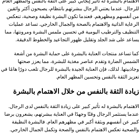
الاهتمام بالبشرة له تأثير إيجابي كبير على الثقة بالنفس والمظهر العام
للرجال. عندما يعتني الرجال ببشرتهم بانتظام، يصبحون أكثر واثقين
من أنفسهم ومظهرهم. فعندما تكون البشرة نظيفة وصحية، تنعكس
الرعاية الذاتية والاهتمام بالصحة والجمال الخارجي. تساعد عمليات
التنظيف والترطيب اليومية في تحسين ملمس البشرة ومرونتها، مما
يساعد على شد الجلد وتقليل ظهور التجاعيد والخطوط الدقيقة.
كما تساعد منتجات العناية بالبشرة على حماية البشرة من أشعة
الشمس الضارة وتقدم عناصر مغذية للبشرة، مما يعزز صحتها
وجاذبيتها. لذلك، فإن العناية الجيدة بالبشرة للرجال تلعب دورًا هامًا في
تعزيز الثقة بالنفس وتحسين المظهر العام.
زيادة الثقة بالنفس من خلال الاهتمام بالبشرة
الاهتمام بالبشرة له تأثير كبير على زيادة الثقة بالنفس لدى الرجال.
عندما يستثمر الرجال وقتًا وجهدًا في العناية ببشرتهم، يشعرون برضا
كبير عن أنفسهم وبثقة أكبر في مظهرهم العام. فالبشرة النظيفة
والصحية تعكس الاهتمام بالنفس والصحة وتكمل الجمال الخارجي.