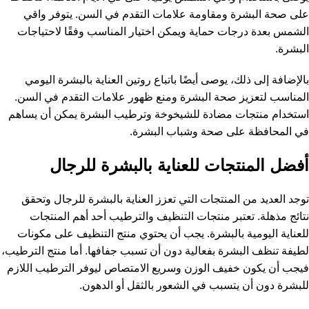
على صحة البشرة ومقاومة علامات التقدم في السن. يتوفر واقي
الشمس بعدة درجات حماية ويمكن اختيار المناسب وفقًا لاحتياجات
البشرة.
بالإضافة إلى ذلك، يوصى أيضًا باتباع روتين العناية بالبشرة اليومي
المناسب لتعزيز صحة البشرة ومنع ظهور علامات التقدم في السن.
استخدام منتجات مضادة للشيخوخة وترطيب البشرة يمكن أن يساهم
في المحافظة على صحة وشباب البشرة.
أفضل المنتجات للعناية بالبشرة للرجال
توجد العديد من المنتجات التي تعزز العناية بالبشرة للرجال وتحقق
نتائج مذهلة. تعتبر منتجات التنظيف والترطيب أحد أهم المنتجات
للعناية اليومية بالبشرة. يجب أن يحتوي منتج التنظيف على مكونات
لطيفة تنظف البشرة بفعالية دون أن تسبب جفافها. أما منتج الترطيب،
فيجب أن يكون خفيف الوزن وسريع الامتصاص ليوفر الترطيب اللازم
للبشرة دون أن يتسبب في الشعور بالثقل أو الدهون.