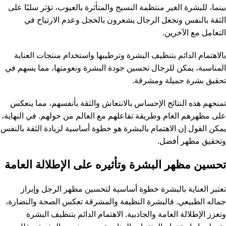
بينما، للبشرة الغير منتظمة النسيج والمتأثرة بالعيوب، تؤثر سلبًا على
الثقة بالنفس وتجعل الرجال يشعرون بالخجل وعدم الارتياح في
التعامل مع الآخرين.
بالاهتمام الدائم بتنظيف البشرة وترطيبها واستخدام منتجات العناية
المناسبة، يمكن للرجال تحسين جودة البشرة ونعومتها، مما يسهم في
تحقيق بشرة جميلة ومشرقة.
تمنحهم هذه النتائج الإحساس بالانتعاش والثقة بأنفسهم، مما ينعكس
على مظهرهم العام وطريقة تفاعلهم مع العالم من حولهم. في النهاية،
يمكن القول إن الاهتمام بالبشرة هو خطوة أساسية لزيادة الثقة بالنفس
وتحقيق مظهر أفضل.
تحسين مظهر البشرة وتأثيره على الإطلالة العامة
تعتبر العناية بالبشرة خطوة أساسية لتحسين مظهر الرجل وإبراز
جماله الطبيعي. فالبشرة النظيفة والمشرقة تعكس الصحة والنضارة،
وتعزز الإطلالة العامة والجاذبية. الاهتمام الدائم بتنظيف البشرة