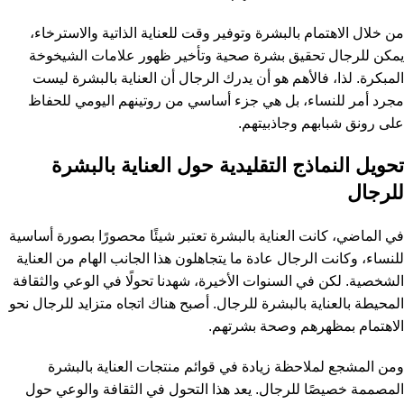
من خلال الاهتمام بالبشرة وتوفير وقت للعناية الذاتية والاسترخاء،
يمكن للرجال تحقيق بشرة صحية وتأخير ظهور علامات الشيخوخة
المبكرة. لذا، فالأهم هو أن يدرك الرجال أن العناية بالبشرة ليست
مجرد أمر للنساء، بل هي جزء أساسي من روتينهم اليومي للحفاظ
على رونق شبابهم وجاذبيتهم.
تحويل النماذج التقليدية حول العناية بالبشرة
للرجال
في الماضي، كانت العناية بالبشرة تعتبر شيئًا محصورًا بصورة أساسية
للنساء، وكانت الرجال عادة ما يتجاهلون هذا الجانب الهام من العناية
الشخصية. لكن في السنوات الأخيرة، شهدنا تحولًا في الوعي والثقافة
المحيطة بالعناية بالبشرة للرجال. أصبح هناك اتجاه متزايد للرجال نحو
الاهتمام بمظهرهم وصحة بشرتهم.
ومن المشجع لملاحظة زيادة في قوائم منتجات العناية بالبشرة
المصممة خصيصًا للرجال. يعد هذا التحول في الثقافة والوعي حول