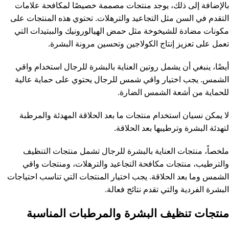
بالإضافة إلى ذلك، يوجد منتجات مصممة خصيصًا لمكافحة علامات
التقدم في السن مثل التجاعيد والترهلات. تحتوي هذه المنتجات على
مكونات مضادة للشيخوخة مثل حمض الهيالورونيك والببتيدات التي
تعمل على تعزيز إنتاج الكولاجين وتحسين مرونة البشرة.
أيضًا، ينبغي أن يشمل روتين العناية بالبشرة للرجال استخدام واقي
الشمس. يجب اختيار واقي شمس للرجال يحتوي على حماية عالية
للحماية من أشعة الشمس الضارة.
لا يمكن نسيان استخدام منتجات ما بعد الحلاقة المهدئة والمرطبة
لتهدئة البشرة وترطيبها بعد الحلاقة.
ملخصاً، منتجات العناية بالبشرة للرجال تشمل منتجات التنظيف
والترطيب، منتجات مكافحة التجاعيد والترهلات، ومنتجات واقي
الشمس وما بعد الحلاقة. يجب اختيار المنتجات التي تناسب احتياجات
البشرة الفردية والتي تقدم نتائج فعالة.
منتجات تنظيف البشرة والمرطبات المناسبة