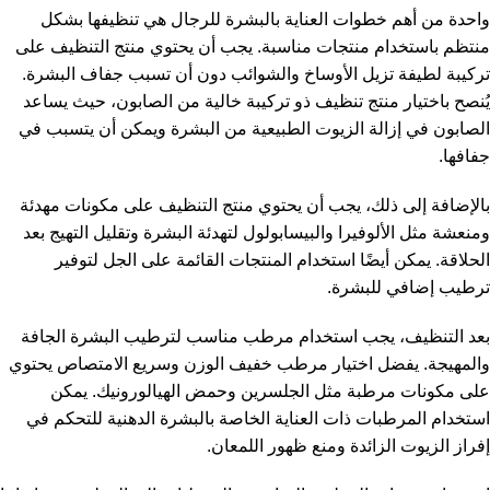
واحدة من أهم خطوات العناية بالبشرة للرجال هي تنظيفها بشكل
منتظم باستخدام منتجات مناسبة. يجب أن يحتوي منتج التنظيف على
تركيبة لطيفة تزيل الأوساخ والشوائب دون أن تسبب جفاف البشرة.
يُنصح باختيار منتج تنظيف ذو تركيبة خالية من الصابون، حيث يساعد
الصابون في إزالة الزيوت الطبيعية من البشرة ويمكن أن يتسبب في
جفافها.
بالإضافة إلى ذلك، يجب أن يحتوي منتج التنظيف على مكونات مهدئة
ومنعشة مثل الألوفيرا والبيسابولول لتهدئة البشرة وتقليل التهيج بعد
الحلاقة. يمكن أيضًا استخدام المنتجات القائمة على الجل لتوفير
ترطيب إضافي للبشرة.
بعد التنظيف، يجب استخدام مرطب مناسب لترطيب البشرة الجافة
والمهيجة. يفضل اختيار مرطب خفيف الوزن وسريع الامتصاص يحتوي
على مكونات مرطبة مثل الجلسرين وحمض الهيالورونيك. يمكن
استخدام المرطبات ذات العناية الخاصة بالبشرة الدهنية للتحكم في
إفراز الزيوت الزائدة ومنع ظهور اللمعان.