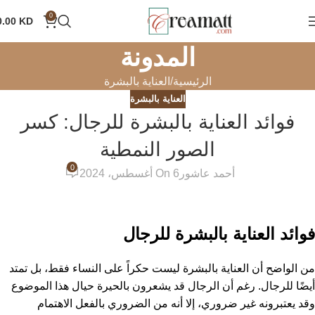
0
0.00
KD
المدونة
الرئيسية
العناية بالبشرة
العناية بالبشرة
فوائد العناية بالبشرة للرجال: كسر
الصور النمطية
0
أحمد عاشور
On 6 أغسطس، 2024
فوائد العناية بالبشرة للرجال
من الواضح أن العناية بالبشرة ليست حكراً على النساء فقط، بل تمتد
أيضًا للرجال. رغم أن الرجال قد يشعرون بالحيرة حيال هذا الموضوع
وقد يعتبرونه غير ضروري، إلا أنه من الضروري بالفعل الاهتمام