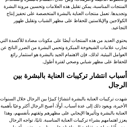
المنتجات المناسبة، يمكن تقليل هذه العلامات وتحسين مرونة البشرة
وتجديدها. تعمل منتجات العناية بالبشرة المتخصصة على تحفيز إنتاج
الكولاجين والإيلاستين للحفاظ على مظهر الشباب وتقليل ظهور
التجاعيد.
يحتوي العديد من هذه المنتجات أيضًا على مكونات مضادة للأكسدة التي
تحارب علامات الشيخوخة المبكرة وتحمي البشرة من الضرر الناتج عن
العوامل البيئية. لذلك، فإن الاهتمام الجيد بالبشرة هو استثمار رائع
للحفاظ على مظهر شبابي وصحي لفترة أطول.
أسباب انتشار تركيبات العناية بالبشرة بين
الرجال
شهدت تركيبات العناية بالبشرة انتشارًا كبيرًا بين الرجال خلال السنوات
الأخيرة، ويعود ذلك إلى عدة أسباب. أولًا، أصبح الرجال أكثر وعيًا بأهمية
العناية بالبشرة وتأثيرها الإيجابي على مظهرهم وثقتهم بأنفسهم، وهذا
يعزز اهتمامهم بشراء تركيبات العناية المناسبة. ثانيًا، تواجه الرجال