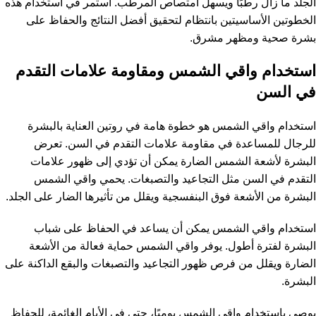
الجلد ما زال رطبًا ويسهل امتصاص المرطب. استمر في استخدام هذه
الخطوتين الأساسيتين بانتظام لتحقيق أفضل النتائج والحفاظ على
بشرة صحية ومظهر مشرق.
استخدام واقي الشمس ومقاومة علامات التقدم
في السن
استخدام واقي الشمس هو خطوة هامة في روتين العناية بالبشرة
للرجال للمساعدة في مقاومة علامات التقدم في السن. تعرض
البشرة لأشعة الشمس الضارة يمكن أن تؤدي إلى ظهور علامات
التقدم في السن مثل التجاعيد والتصبغات. يحمي واقي الشمس
البشرة من الأشعة فوق البنفسجية ويقلل من تأثيرها الضار على الجلد.
استخدام واقي الشمس يمكن أن يساعد في الحفاظ على شباب
البشرة لفترة أطول. يوفر واقي الشمس حماية فعالة من الأشعة
الضارة ويقلل من فرص ظهور التجاعيد والتصبغات والبقع الداكنة على
البشرة.
يوصى باستخدام واقي الشمس يوميًا، حتى في الأيام الغائمة، للحفاظ