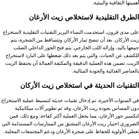
أهميتها الثقافية والبيئية.
الطرق التقليدية لاستخلاص زيت الأرغان
على مدى قرون، استخدمت النساء البربر التقنيات التقليدية لاستخراج
زيت الأركان. بعد أن تنضج ثمار الأركان وتتساقط من الشجرة، يتم
جمعها باليد، وإزالة اللب الخارجي. يتم فتح الجوز الداخلي الصلب
للكشف عن الحبات، والتي يتم بعد ذلك ضغطها على البارد لاستخراج
الزيت. تضمن هذه العملية الدقيقة والمكثفة العمالة أن يحتفظ الزيت
بالعناصر الغذائية والجودة المثالية.
التقنيات الحديثة في استخلاص زيت الأركان
في السنوات الأخيرة، تم إدخال تقنيات حديثة لتبسيط عملية الاستخراج
دون المساس بجودة زيت الأرغان. وقد تم تطوير آلات ميكانيكية
لتكسير جوز الأرغان، مما يجعل العملية أكثر كفاءة. ومع ذلك، فمن
الضروري اختيار زيت الأرغان المشتق من الممارسات المستدامة التي
تعطي الأولوية للحفاظ على شجرة الأرغان ودعم المجتمعات المحلية.