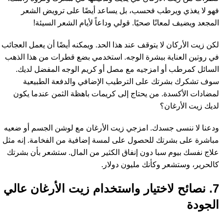
فهو لا يغذي ويرطب فحسب، بل يساعد أيضًا على ترويض الشعر
المجعد ويضيف لمعانًا صحيًا. قولي وداعاً لأيام الشعر السيئة!
لكن زيت الأركان لا يتوقف عند هذا الحد. ويمكنه أيضًا أن يعمل العجائب
في روتين العناية ببشرة الوجه. استخدمي بضع قطرات من هذا الذهب
السائل كمرطب أو امزجيه مع مصل أو كريم الوجه المفضل لديك.
سوف تشكرك بشرتك على الترطيب الإضافي والدفعة الطبيعية
لمضادات الأكسدة. من يحتاج إلى كريمات باهظة الثمن عندما يكون
لديك زيت الأرغان؟
ودعنا لا ننسى جسدك. امزجي زيت الأرغان مع لوشن الجسم أو ضعيه
مباشرة على بشرتك للحصول على لمسة إضافية من الفخامة. إنه مثل
علاج نفسك بيوم سبا دون إنفاق الكثير من المال. ستشعر بأن بشرتك
كالحرير، وستشعر وكأنك مليون دولار.
7. نصائح لاختيار واستخدام زيت الأرغان عالي
الجودة