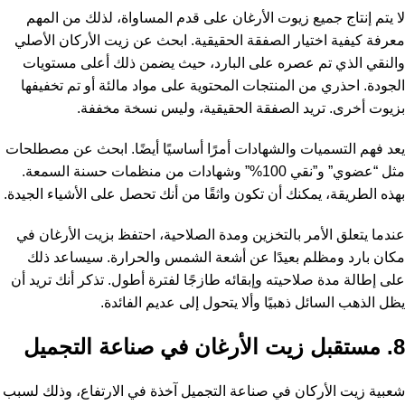
لا يتم إنتاج جميع زيوت الأرغان على قدم المساواة، لذلك من المهم
معرفة كيفية اختيار الصفقة الحقيقية. ابحث عن زيت الأركان الأصلي
والنقي الذي تم عصره على البارد، حيث يضمن ذلك أعلى مستويات
الجودة. احذري من المنتجات المحتوية على مواد مالئة أو تم تخفيفها
بزيوت أخرى. تريد الصفقة الحقيقية، وليس نسخة مخففة.
يعد فهم التسميات والشهادات أمرًا أساسيًا أيضًا. ابحث عن مصطلحات
مثل “عضوي” و”نقي 100%” وشهادات من منظمات حسنة السمعة.
بهذه الطريقة، يمكنك أن تكون واثقًا من أنك تحصل على الأشياء الجيدة.
عندما يتعلق الأمر بالتخزين ومدة الصلاحية، احتفظ بزيت الأرغان في
مكان بارد ومظلم بعيدًا عن أشعة الشمس والحرارة. سيساعد ذلك
على إطالة مدة صلاحيته وإبقائه طازجًا لفترة أطول. تذكر أنك تريد أن
يظل الذهب السائل ذهبيًا وألا يتحول إلى عديم الفائدة.
8. مستقبل زيت الأرغان في صناعة التجميل
شعبية زيت الأركان في صناعة التجميل آخذة في الارتفاع، وذلك لسبب