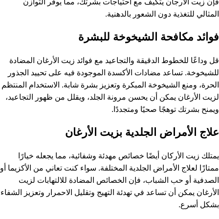
فإن زيت الأرجان يتكيف مع احتياجات بشرتك، مما يوفر التوازن
المثالي للتغذية دون الشعور بالدهنية.
فوائد مكافحة الشيخوخة للبشرة
قل وداعًا للخطوط الدقيقة والتجاعيد مع فوائد زيت الأرغان المضادة
للشيخوخة. تساعد مضادات الأكسدة الموجودة فيه على تحييد الجذور
الحرة، ومنع الشيخوخة المبكرة وتعزيز بشرة شابة. الاستخدام المنتظم
لزيت الأرغان يمكن أن يحسن مرونة الجلد، ويقلل من ظهور التجاعيد،
ويمنح بشرتك توهجًا صحيًا ومتجددًا.
علاج الأمراض الجلدية بزيت الأرغان
يمتلك زيت الأركان أيضًا خصائص مهدئة وشفائية، مما يجعله خيارًا
ممتازًا لعلاج الأمراض الجلدية المختلفة. سواء كنت تعاني من الأكزيما أو
الصدفية أو حب الشباب، فإن الخصائص المضادة للالتهابات لزيت
الأرغان يمكن أن تساعد في تهدئة التهيج وتقليل الاحمرار وتعزيز الشفاء
بشكل أسرع.