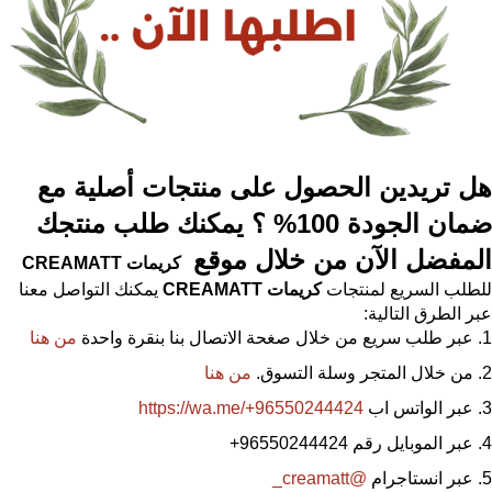
هل تريدين الحصول على منتجات أصلية مع
ضمان الجودة 100% ؟ يمكنك طلب منتجك
المفضل الآن من خلال موقع
كريمات
CREAMATT
للطلب السريع لمنتجات
كريمات
CREAMATT
يمكنك التواصل معنا
عبر الطرق التالية:
عبر طلب سريع من خلال صغحة الاتصال بنا بنقرة واحدة
من هنا
من خلال المتجر وسلة التسوق.
من هنا
عبر الواتس اب
https://wa.me/+96550244424
عبر الموبايل رقم 96550244424
+
عبر انستاجرام
@creamatt_