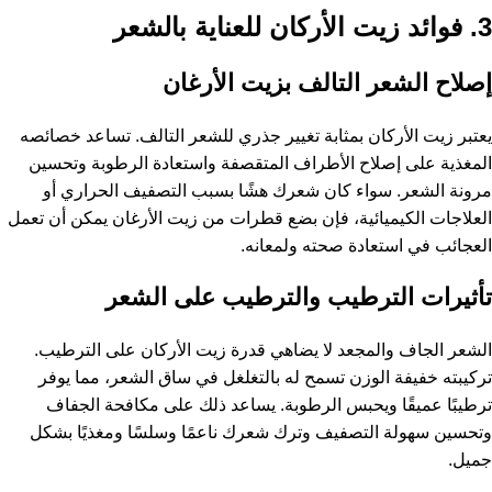
3. فوائد زيت الأركان للعناية بالشعر
إصلاح الشعر التالف بزيت الأرغان
يعتبر زيت الأركان بمثابة تغيير جذري للشعر التالف. تساعد خصائصه
المغذية على إصلاح الأطراف المتقصفة واستعادة الرطوبة وتحسين
مرونة الشعر. سواء كان شعرك هشًا بسبب التصفيف الحراري أو
العلاجات الكيميائية، فإن بضع قطرات من زيت الأرغان يمكن أن تعمل
العجائب في استعادة صحته ولمعانه.
تأثيرات الترطيب والترطيب على الشعر
الشعر الجاف والمجعد لا يضاهي قدرة زيت الأركان على الترطيب.
تركيبته خفيفة الوزن تسمح له بالتغلغل في ساق الشعر، مما يوفر
ترطيبًا عميقًا ويحبس الرطوبة. يساعد ذلك على مكافحة الجفاف
وتحسين سهولة التصفيف وترك شعرك ناعمًا وسلسًا ومغذيًا بشكل
جميل.