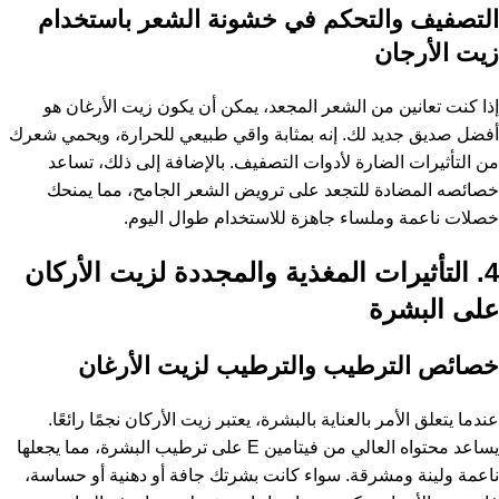
التصفيف والتحكم في خشونة الشعر باستخدام
زيت الأرجان
إذا كنت تعانين من الشعر المجعد، يمكن أن يكون زيت الأرغان هو
أفضل صديق جديد لك. إنه بمثابة واقي طبيعي للحرارة، ويحمي شعرك
من التأثيرات الضارة لأدوات التصفيف. بالإضافة إلى ذلك، تساعد
خصائصه المضادة للتجعد على ترويض الشعر الجامح، مما يمنحك
خصلات ناعمة وملساء جاهزة للاستخدام طوال اليوم.
4. التأثيرات المغذية والمجددة لزيت الأركان
على البشرة
خصائص الترطيب والترطيب لزيت الأرغان
عندما يتعلق الأمر بالعناية بالبشرة، يعتبر زيت الأركان نجمًا رائعًا.
يساعد محتواه العالي من فيتامين E على ترطيب البشرة، مما يجعلها
ناعمة ولينة ومشرقة. سواء كانت بشرتك جافة أو دهنية أو حساسة،