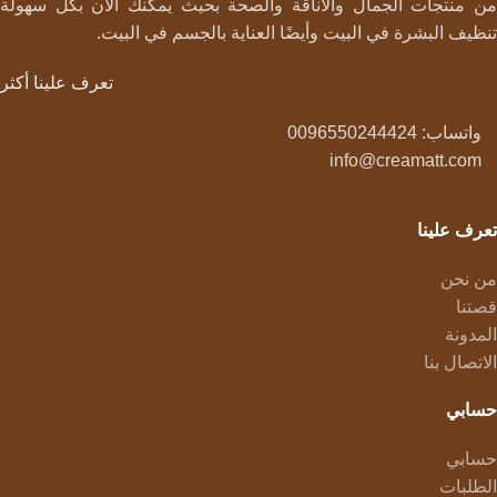
من منتجات الجمال والأناقة والصحة بحيث يمكنك الآن بكل سهولة
تنظيف البشرة في البيت وأيضًا العناية بالجسم في البيت.
تعرف علينا أكثر
واتساب: 0096550244424
info@creamatt.com
تعرف علينا
من نحن
قصتنا
المدونة
الاتصال بنا
حسابي
حسابي
الطلبات