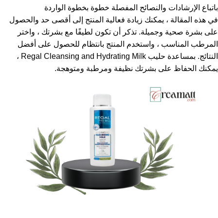
باتباع الإرشادات والنصائح المفصلة خطوة بخطوة الواردة
في هذه المقالة ، يمكنك زيادة فعالية المنتج إلى أقصى حد والحصول
على بشرة صحية وجميلة. تذكر أن تكون لطيفًا مع بشرتك ، واختر
المرطب المناسب ، واستخدم المنتج بانتظام للحصول على أفضل
النتائج. بمساعدة حليب Regal Cleansing and Hydrating Milk ،
يمكنك الحفاظ على بشرتك نظيفة ومرطبة ومتوهجة.