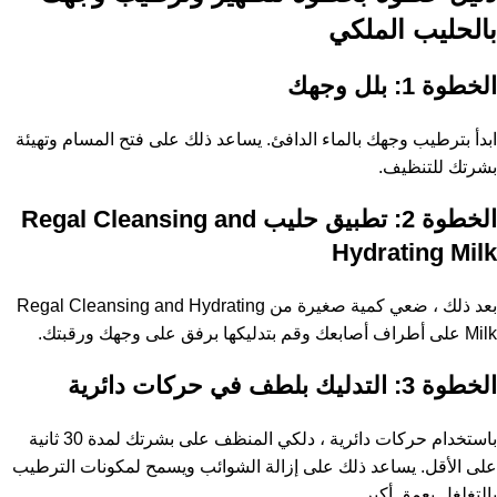
بالحليب الملكي
الخطوة 1: بلل وجهك
ابدأ بترطيب وجهك بالماء الدافئ. يساعد ذلك على فتح المسام وتهيئة
بشرتك للتنظيف.
الخطوة 2: تطبيق حليب Regal Cleansing and
Hydrating Milk
بعد ذلك ، ضعي كمية صغيرة من Regal Cleansing and Hydrating
Milk على أطراف أصابعك وقم بتدليكها برفق على وجهك ورقبتك.
الخطوة 3: التدليك بلطف في حركات دائرية
باستخدام حركات دائرية ، دلكي المنظف على بشرتك لمدة 30 ثانية
على الأقل. يساعد ذلك على إزالة الشوائب ويسمح لمكونات الترطيب
بالتغلغل بعمق أكبر.