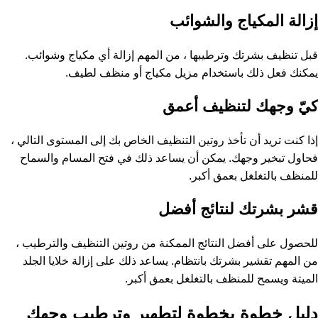
إزالة المكياج والشوائب
قبل تنظيف بشرتك وترطيبها ، من المهم إزالة أي مكياج وشوائب.
يمكنك فعل ذلك باستخدام مزيل مكياج أو منظف لطيف.
كيّ وجهك لتنظيف أعمق
إذا كنت تريد أن تأخذ روتين التنظيف الخاص بك إلى المستوى التالي ،
فحاول تبخير وجهك. يمكن أن يساعد ذلك في فتح المسام والسماح
للمنظف بالتغلغل بعمق أكبر.
قشر بشرتك لنتائج أفضل
للحصول على أفضل النتائج الممكنة من روتين التنظيف والترطيب ،
من المهم تقشير بشرتك بانتظام. يساعد ذلك على إزالة خلايا الجلد
الميتة ويسمح للمنظف بالتغلغل بعمق أكبر.
دليل خطوة بخطوة لتطهير وترطيب وجهك