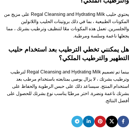
والترطيب الملكي؟
يحتوي حليب Regal Cleansing and Hydrating Milk على مزيج من
المكونات الطبيعية ، بما في ذلك بروتينات الحليب واللانولين
والجلسرين. تعمل هذه المكونات معًا لتنظيف وترطيب بشرتك ، مما
يجعلها ناعمة وسلسة ومرطبة.
هل يمكنني تخطي الترطيب بعد استخدام حليب
التطهير والترطيب الملكي؟
بينما تم تصميم Regal Cleansing and Hydrating Milk لترطيب
وترطيب بشرتك ، لا يزال يوصى بمتابعته باستخدام مرطب بعد
استخدام المنتج. سيساعد ذلك على حبس الرطوبة والحفاظ على
بشرتك ناعمة ونضرة. اختر مرطبًا يناسب نوع بشرتك للحصول على
أفضل النتائج.