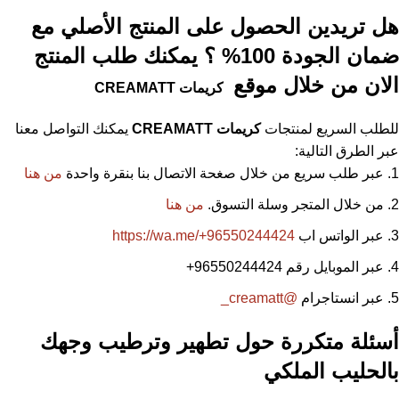
هل تريدين الحصول على المنتج الأصلي مع
ضمان الجودة 100% ؟ يمكنك طلب المنتج
الان من خلال موقع
كريمات
CREAMATT
للطلب السريع لمنتجات
كريمات
CREAMATT
يمكنك التواصل معنا
عبر الطرق التالية:
عبر طلب سريع من خلال صغحة الاتصال بنا بنقرة واحدة
من هنا
من خلال المتجر وسلة التسوق.
من هنا
عبر الواتس اب
https://wa.me/+96550244424
عبر الموبايل رقم 96550244424
+
عبر انستاجرام
@creamatt_
أسئلة متكررة حول تطهير وترطيب وجهك
بالحليب الملكي