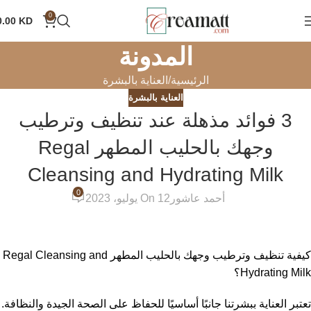
0
0.00
KD
المدونة
الرئيسية
العناية بالبشرة
العناية بالبشرة
3 فوائد مذهلة عند تنظيف وترطيب
وجهك بالحليب المطهر Regal
Cleansing and Hydrating Milk
0
أحمد عاشور
On 12 يوليو، 2023
كيفية تنظيف وترطيب وجهك بالحليب المطهر Regal Cleansing and
Hydrating Milk؟
تعتبر العناية ببشرتنا جانبًا أساسيًا للحفاظ على الصحة الجيدة والنظافة.