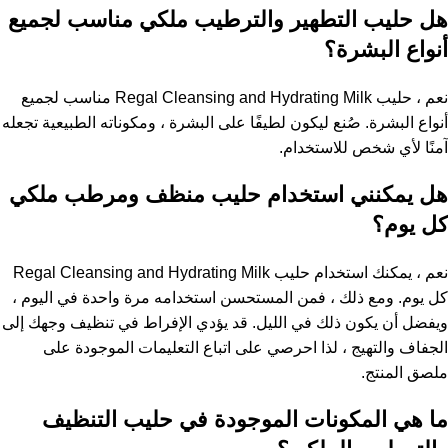
هل حليب التطهير والترطيب ملكي مناسب لجميع
أنواع البشرة؟
نعم ، حليب Regal Cleansing and Hydrating Milk مناسب لجميع
أنواع البشرة. صُنع ليكون لطيفًا على البشرة ، ومكوناته الطبيعية تجعله
آمنًا لأي شخص للاستخدام.
هل يمكنني استخدام حليب منظف ومرطب ملكي
كل يوم؟
نعم ، يمكنك استخدام حليب Regal Cleansing and Hydrating Milk
كل يوم. ومع ذلك ، فمن المستحسن استخدامه مرة واحدة في اليوم ،
ويفضل أن يكون ذلك في الليل. قد يؤدي الإفراط في تنظيف وجهك إلى
الجفاف والتهيج ، لذا احرصي على اتباع التعليمات الموجودة على
ملصق المنتج.
ما هي المكونات الموجودة في حليب التنظيف