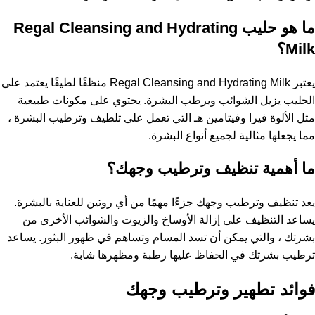
ما هو حليب Regal Cleansing and Hydrating
Milk؟
يعتبر Regal Cleansing and Hydrating Milk منظفًا لطيفًا يعتمد على
الحليب يزيل الشوائب ويرطب البشرة. يحتوي على مكونات طبيعية
مثل الألوة فيرا وفيتامين هـ التي تعمل على تلطيف وترطيب البشرة ،
مما يجعلها مثالية لجميع أنواع البشرة.
ما أهمية تنظيف وترطيب وجهك؟
يعد تنظيف وترطيب وجهك جزءًا مهمًا من أي روتين للعناية بالبشرة.
يساعد التنظيف على إزالة الأوساخ والزيوت والشوائب الأخرى من
بشرتك ، والتي يمكن أن تسد المسام وتساهم في ظهور البثور. يساعد
ترطيب بشرتك في الحفاظ عليها رطبة ومظهرها شابة.
فوائد تطهير وترطيب وجهك