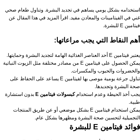
استخدامه بشكل يومي يساهم في تجديد البشرة. وتناول طعام صحي
غني في الفيتامينات والمعادن مفيد. اقرأ المزيد في هذا المقال عن
فيتامين E للبشرة.
أهم النقاط التي يجب مراعاتها:
يعتبر فيتامين E أحد العناصر الغذائية الهامة لتجديد البشرة وحمايتها.
يمكن الحصول على فيتامين E من مصادر مختلفة مثل الزيوت النباتية
والخضروات والحبوب والمكسرات.
تناول جرعة يومية موصى بها لفيتامين E يساعد على الحفاظ على
صحة البشرة وتجديدها.
يجب أخذ الحيطة وعدم استخدام
كبسولات فيتامين E
بدون استشارة
طبية.
يمكن استخدام فيتامين E بشكل موضعي أو عن طريق المنتجات
التجميلية لتحسين صحة البشرة ومظهرها بشكل عام.
فوائد فيتامين E للبشرة