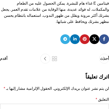
فيتامين E غذاء هام للبشرة. يمكن الحصول عليه من الطعام
والمكملات. له فوائد عديدة، منها الوقاية من علامات تقدم العمر. يجعل
بشرتك أكثر مرونة ويقلل من ظهور الندوب. استعماله بانتظام يحسن
مظهر بشرتك ويحافظ على شبابها.
أحدث
أقدم
اترك تعليقاً
لن يتم نشر عنوان بريدك الإلكتروني.
الحقول الإلزامية مشار إليها بـ
*
التعليق
*