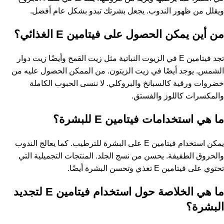
ويقلل من ظهور الندوب. يجعل بشرتك تبدو بشكل عام أفضل.
من أين يمكن الحصول على فيتامين E الغذائي؟
تجد فيتامين E في الزيوت النباتية مثل زيت القمح وأيضًا زيت دوار
الشمس. يوجد أيضًا في زيت الزيتون. من الممكن الحصول عليه من
خضروات ورقية كالسبانخ والبروكلي. لا ننسى الحبوب الكاملة
والمكسرات كاللوز والفستق.
ما هي استخدامات فيتامين E للبشرة؟
يمكن استخدام فيتامين E على البشرة للترطيب. كما يعالج الندوب
والحروق الطفيفة. يحسن من نسج الجلد. المنتجات التجميلية التي
تحتوي على فيتامين E تغذي وتحسن البشرة أيضًا.
ما هي الخلاصة حول استخدام فيتامين E لتجديد
البشرة؟