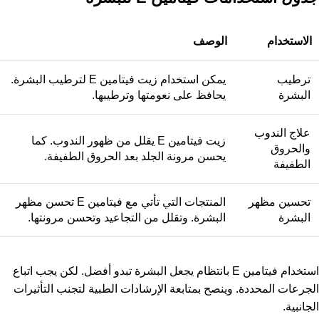
الاستخدام
الوصف
ترطيب
يمكن استخدام زيت فيتامين E لترطيب البشرة.
البشرة
يحافظ على نعومتها وترطيبها.
علاج الندوب
زيت فيتامين E يقلل من ظهور الندوب. كما
والحروق
يحسن مرونة الجلد بعد الحروق الطفيفة.
الطفيفة
تحسين مظهر
المنتجات التي تأتي مع فيتامين E تحسن مظهر
البشرة
البشرة. وتقلل من التجاعيد وتحسن مرونتها.
استخدام فيتامين E بانتظام يجعل البشرة تبدو أفضل. لكن يجب اتباع
الجرعات المحددة. وينصح بمتابعة الإرشادات الطبية لتجنب التأثيرات
الجانبية.