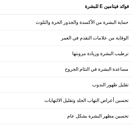
فوائد فيتامين E للبشرة
حماية البشرة من الأكسدة والجذور الحرة والتلوث
الوقاية من علامات التقدم في العمر
ترطيب البشرة وزيادة مرونتها
مساعدة البشرة في التئام الجروح
تقليل ظهور الندوب
تحسين أعراض التهاب الجلد وتقليل الالتهابات
تحسين مظهر البشرة بشكل عام