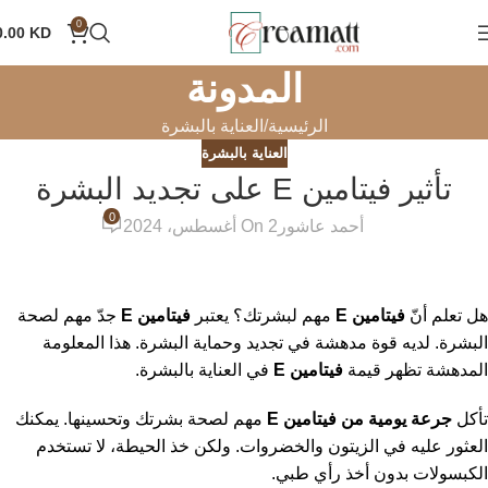
0
0.00
KD
المدونة
الرئيسية
العناية بالبشرة
العناية بالبشرة
تأثير فيتامين E على تجديد البشرة
0
أحمد عاشور
On 2 أغسطس، 2024
هل تعلم أنّ
فيتامين E
مهم لبشرتك؟ يعتبر
فيتامين E
جدّ مهم لصحة
البشرة. لديه قوة مدهشة في تجديد وحماية البشرة. هذا المعلومة
المدهشة تظهر قيمة
فيتامين E
في العناية بالبشرة.
تأكل
جرعة يومية من فيتامين E
مهم لصحة بشرتك وتحسينها. يمكنك
العثور عليه في الزيتون والخضروات. ولكن خذ الحيطة، لا تستخدم
الكبسولات بدون أخذ رأي طبي.