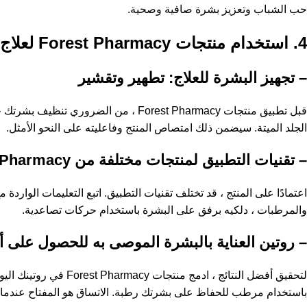
حب الشباب وتعزيز بشرة صافية وصحية.
4. استخدام منتجات Forest Pharmacy لعلاج حب الشباب: دليل خطوة بخطوة
– تجهيز البشرة للعلاج: تطهير وتقشير
الجلد الميتة. سيضمن ذلك امتصاص المنتج وفاعليته على النحو الأمثل.
– تقنيات التطبيق لمنتجات مختلفة من Forest Pharmacy
والمرطبات ، دلكيه برفق على البشرة باستخدام حركات تصاعدية.
– روتين العناية بالبشرة الموصى به للحصول على أ
لتحقيق أفضل النتائج 
باستخدام مرطب للحفاظ على بشرتك رطبة. الاتساق هو المفتاح عندما يتع