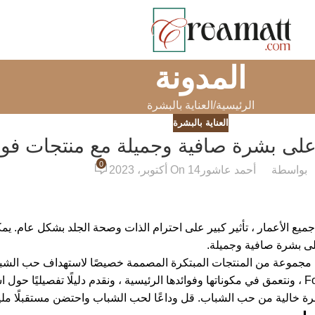
المدونة
الرئيسية
العناية بالبشرة
العناية بالبشرة
لى بشرة صافية وجميلة مع منتجات فو
0
بواسطة
أحمد عاشور
On 14 أكتوبر، 2023
ميع الأعمار ، تأثير كبير على احترام الذات وصحة الجلد بشكل عام. 
لى بشرة صافية وجميلة.
في هذه المقالة ، سوف نستكشف العلم وراء منتجات Forest Pharmacy ، ونتعمق في مكوناتها وفوائدها الرئيسية 
ن حب الشباب. قل وداعًا لحب الشباب واحتضن مستقبلًا مليئًا بالثقة مع منتجات cy