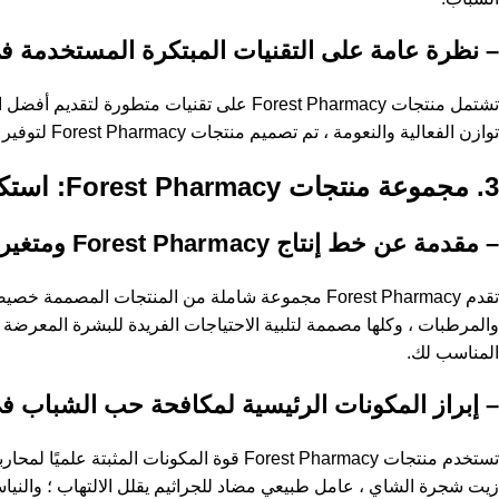
– نظرة عامة على التقنيات المبتكرة المستخدمة في منتجات acy
تشتمل منتجات Forest Pharmacy على تقنيات 
توازن الفعالية والنعومة ، تم تصميم منتجات Forest Pharmacy لتوفير علاج فعال لحب الشباب دون المساومة على صحة الجلد.
3. مجموعة منتجات Forest Pharmacy: استكشاف المكونات الرئيسية وفوائدها
– مقدمة عن خط إنتاج Forest Pharmacy ومتغيراته المختلفة
تقدم Forest Pharmacy مجموعة شاملة من المنتجات 
المناسب لك.
– إبراز المكونات الرئيسية لمكافحة حب الشباب في منتجات acy
تستخدم منتجات Forest Pharmacy قوة الم
زيت شجرة الشاي ، عامل طبيعي مضاد للجراثيم يقلل الالتهاب ؛ والنيا