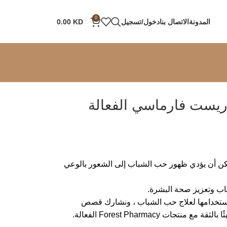
0
المدونة
الاتصال بنا
دخول/تسجيل
KD
0.00
ريست فارماسي الفعالة
يمكن أن يؤدي ظهور حب الشباب إلى الشعور بالوعي
، ونقدم دليلًا تفصيليًا حول استخدامها لعلاج حب الشباب ، ونشارك قصص
Forest Pharma الفعالة.