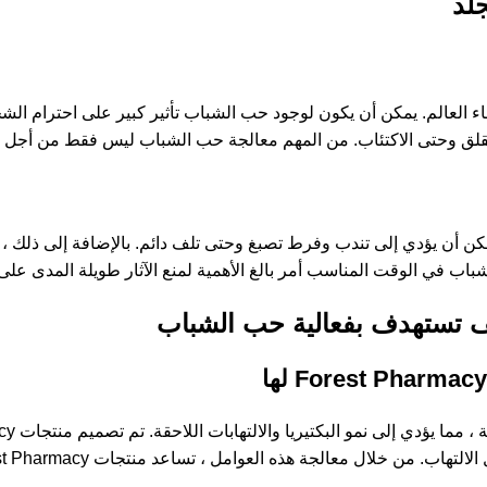
 العالم. يمكن أن يكون لوجود حب الشباب تأثير كبير على احترام الش
قلق وحتى الاكتئاب. من المهم معالجة حب الشباب ليس فقط من أجل بش
ن أن يؤدي إلى تندب وفرط تصبغ وحتى تلف دائم. بالإضافة إلى ذلك ، ي
لشباب في الوقت المناسب أمر بالغ الأهمية لمنع الآثار طويلة المدى عل