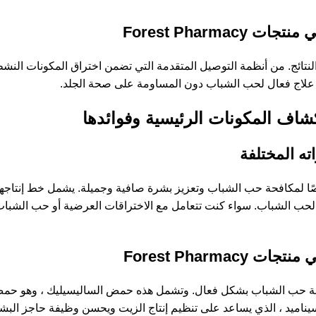
Forest Pharm
متطورة لتقديم أفضل النتائج. من أنظمة التوصيل المتقدمة التي تضمن اختراق المكون
المصممة خصيصًا لمكافحة حب الشباب وتعزيز بشرة صافية وجميلة. يشمل خط إنت
Forest Pharm
كونات المثبتة علميًا لمحاربة حب الشباب بشكل فعال. وتشمل هذه حمض الساليسيليك 
سيناميد ، الذي يساعد على تنظيم إنتاج الزيت ويحسن وظيفة حاجز الب