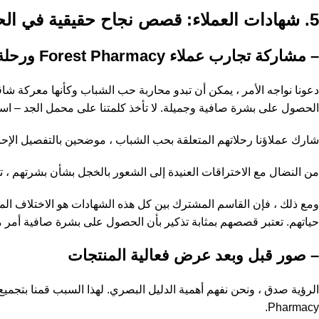
5. شهادات العملاء: قصص نجاح حقيقية في الحصول على بشرة صافية وجميلة
– مشاركة تجارب عملاء Forest Pharmacy ورحلة حب الشباب لديهم
الحصول على بشرة صافية وجميلة. لا تأخذ كلمتنا على محمل الجد – استمع إ
شارك عملاؤنا رحلاتهم المتعلقة بحب الشباب ، موضحين بالتفصيل الإحباطات التي 
من النضال مع الاختراقات العنيدة إلى الشعور بالخجل بشأن بشرتهم ، 
حياتهم. تعتبر قصصهم بمثابة تذكير بأن الحصول على بشرة صافية أمر
– صور قبل وبعد عرض فعالية المنتجات
Pharmacy.