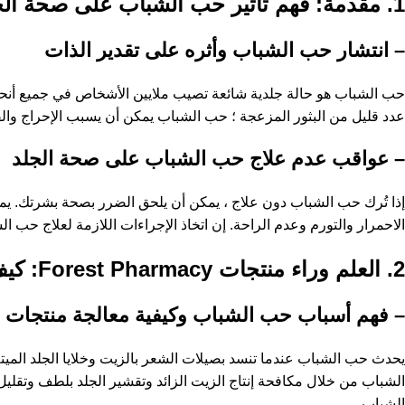
1. مقدمة: فهم تأثير حب الشباب على صحة الجلد
– انتشار حب الشباب وأثره على تقدير الذات
حب الشباب هو حالة جلدية شائعة تصيب ملايين الأشخاص في جميع أنحاء
عدد قليل من البثور المزعجة ؛ حب الشباب يمكن أن يسبب الإحراج وال
– عواقب عدم علاج حب الشباب على صحة الجلد
إذا تُرك حب الشباب دون علاج ، يمكن أن يلحق الضرر بصحة بشرتك. يمك
الاحمرار والتورم وعدم الراحة. إن اتخاذ الإجراءات اللازمة لعلاج حب ا
2. العلم وراء منتجات Forest Pharmacy: كيف تستهدف بفعالية حب الشباب
– فهم أسباب حب الشباب وكيفية معالجة منتجات Forest Pharmacy لها
الشباب.