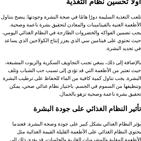
أولا تحسين نظام التغذية
تلعب التغذية السليمة دورًا هامًا في صحة البشرة وجودتها. ينصح بتناول
الأطعمة الغنية بالفيتامينات والمعادن لتحقيق بشرة ناعمة وصحية.
يجب تضمين الفواكه والخضروات الطازجة في النظام الغذائي اليومي،
حيث تحتوي على فيتامين سي الذي يعزز إنتاج الكولاجين الذي يساعد
في تجديد البشرة.
بالإضافة إلى ذلك، ينبغي تجنب التجاويف السكرية والزيوت المشبعة،
حيث تعتبر من الأطعمة التي قد تؤدي إلى تسبب حب الشباب وتلف
البشرة. يجب تناول كمية كافية من الماء للحفاظ على ترطيب البشرة
وتنظيفها من السموم في الجسم. باختيار نظام غذائي صحي، يمكن
تحقيق بشرة ناعمة وصحية تزهو بالجمال.
تأثير النظام الغذائي على جودة البشرة
يؤثر النظام الغذائي بشكل كبير على جودة وصحة البشرة. فعندما
يحتوي النظام الغذائي على الأطعمة القليلة القيمة الغذائية مثل
الأطعمة المقلية والمشروبات الغازية والحلويات، قد يؤدي ذلك إلى