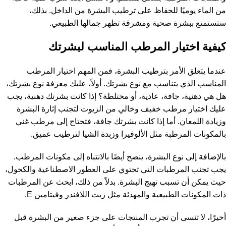
من الماء يوميًا للحفاظ على ترطيب البشرة من الداخل. بذلك،
ستستمتع ببشرة صحية ومشرقة تظهر جمالها الطبيعي.
كيفية اختيار المرطب المناسب لبشرتك
عندما يتعلق الأمر بترطيب البشرة، فمن المهم اختيار المرطب
المناسب الذي يتناسب مع نوع بشرتك. أولاً، عليك معرفة نوع بشرتك،
هل هي دهنية، جافة، عادية، أو مختلطة؟ إذا كانت بشرتك دهنية، يجب
عليك اختيار مرطب خفيف وخالي من الزيوت لتجنب إثارة البشرة
وزيادة اللمعان. أما إذا كانت بشرتك جافة، فتحتاج إلى مرطب غني
بالمكونات المرطبة مثل الألوفيرا وزبدة الشيا لترطيب عميق.
بالإضافة إلى نوع البشرة، ينصح أيضًا بالانتباه إلى مكونات المرطب.
يجب تجنب المرطبات التي تحتوي على العطور الاصطناعية والكحول،
حيث يمكن أن تسبب تهيج البشرة. بدلاً من ذلك، ابحث عن المرطبات
ذات المكونات الطبيعية والمهدئة مثل زيت اللافندر وفيتامين E.
أخيرًا، لا تنسى أن تجرب المنتجات على جزء صغير من البشرة قبل