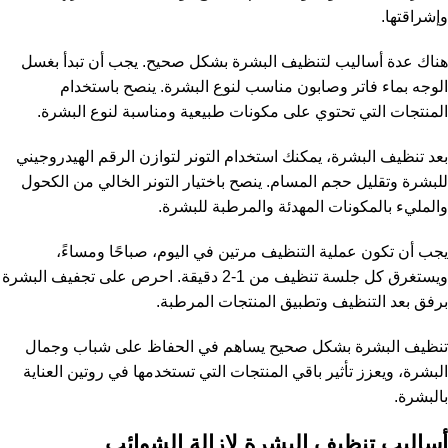
وإشراقتها.
هناك عدة أساليب لتنظيف البشرة بشكل صحيح. يجب أن تبدأ بغسل
الوجه بماء فاتر وصابون مناسب لنوع البشرة. ينصح باستخدام
المنتجات التي تحتوي على مكونات طبيعية ومناسبة لنوع البشرة.
بعد تنظيف البشرة، يمكنك استخدام التونر لتوازن الرقم الهيدروجيني
للبشرة وتقليل حجم المسام. ينصح باختيار التونر الخالي من الكحول
والمليء بالمكونات المهدئة والمرطبة للبشرة.
يجب أن تكون عملية التنظيف مرتين في اليوم، صباحًا ومساءً،
ويستغرق كل جلسة تنظيف من 1-2 دقيقة. احرص على تجفيف البشرة
برفق بعد التنظيف وتطبيق المنتجات المرطبة.
تنظيف البشرة بشكل صحيح يساهم في الحفاظ على شباب وجمال
البشرة، ويعزز تأثير باقي المنتجات التي تستخدمها في روتين العناية
بالبشرة.
أساليب تنظيف البشرة لإزالة الشوائب