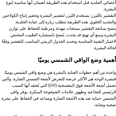
أخصائي الجلدية قبل استخدام هذه الطريقة لضمان أنها مناسبة لنوع
البشرة.
التقشير بالليزر: يستخدم الليزر لتقشير البشرة وتحفيز إنتاج الكولاجين
والتجديد الخلوي. هذه الطريقة تتطلب زيارة إلى عيادة الجلدية.
ينصح بمتابعة التقشير بمنتجات مهدئة ومرطبة للحفاظ على توازن
البشرة ومنع أي تهيج قد يحدث. يُنصح باستشارة الطبيب المختص
لاختيار التقنية المناسبة وتحديد الجدول الزمني المناسب للتقشير وفقًا
لحالة البشرة.
أهمية وضع الواقي الشمسي يوميًا
واحدة من أهم خطوات العناية بالبشرة هي وضع واقي الشمس يوميًا.
فبشرة الوجه هي الأكثر عرضة للتعرض لأشعة الشمس الضارة، والتي
تشمل أشعة الأشعة فوق البنفسجية (UV) التي يُعتقد أنها السبب
الرئيسي للتجاعيد وظهور علامات الشيخوخة المبكرة. يوفر واقي
الشمس حماية ضد هذه الأشعة الضارة ويساعد في الحفاظ على بشرة
صحية وشابة.