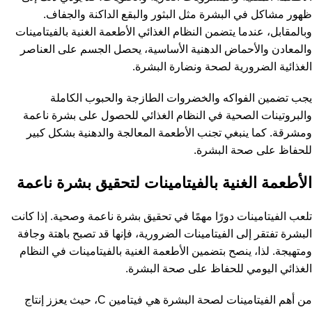
ظهور مشاكل في البشرة مثل البثور والبقع الداكنة والجفاف.
وبالمقابل، عندما يتضمن النظام الغذائي الأطعمة الغنية بالفيتامينات
والمعادن والأحماض الدهنية الأساسية، يحصل الجسم على العناصر
الغذائية الضرورية لصحة ونضارة البشرة.
يجب تضمين الفواكه والخضروات الطازجة والحبوب الكاملة
والبروتينات الصحية في النظام الغذائي للحصول على بشرة ناعمة
ومشرقة. كما ينبغي تجنب الأطعمة المعالجة والدهنية بشكل كبير
للحفاظ على صحة البشرة.
الأطعمة الغنية بالفيتامينات لتحقيق بشرة ناعمة
تلعب الفيتامينات دورًا مهمًا في تحقيق بشرة ناعمة وصحية. إذا كانت
البشرة تفتقر إلى الفيتامينات الضرورية، فإنها قد تصبح باهتة وجافة
ومتهيجة. لذا، ينصح بتضمين الأطعمة الغنية بالفيتامينات في النظام
الغذائي اليومي للحفاظ على صحة البشرة.
من أهم الفيتامينات لصحة البشرة هي فيتامين C، حيث يعزز إنتاج