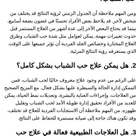
ومن المهم ملاحظة أن الجدول الزمني لرؤية النتائج قد يختلف من
شخص لآخر. قد يلاحظ بعض الأفراد تحسنًا في غضون بضعة أسابيع،
بينما قد يحتاج البعض الآخر إلى عدة أشهر من العلاج المستمر قبل
حدوث تغييرات مهمة. يمكن لعوامل مثل شدة حب الشباب وطرق
العلاج المختارة وخصائص الجلد الفردية أن تؤثر جميعها على الوقت
الذي يستغرقه رؤية النتائج المرئية.
2. هل يمكن علاج حب الشباب بشكل كامل؟
على الرغم من عدم وجود علاج معروف حاليًا لحب الشباب، فمن
الممكن إدارة الحالة والسيطرة عليها بشكل فعال. مع المزيج الصحيح
من العلاجات، وإجراءات العناية بالبشرة، وتعديلات نمط الحياة، يمكن
للعديد من الأفراد تحقيق إدارة طويلة الأمد لحب الشباب وتقليل
ظهوره. من المهم ملاحظة أن الاستجابات الفردية للعلاج قد تختلف،
وقد تكون هناك حاجة إلى صيانة مستمرة للحفاظ على النتائج.
3. هل العلاجات الطبيعية فعالة في علاج حب