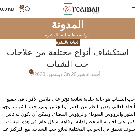
0
0.00
KD
المدونة
الرئيسية
العناية بالبشرة
العناية بالبشرة
استكشاف أنواع مختلفة من علاجات
حب الشباب
0
أحمد عاشور
On 28 ديسمبر، 2023
حب الشباب هو حالة جلدية شائعة تؤثر على ملايين الأفراد في جميع
أنحاء العالم، بغض النظر عن العمر أو الجنس. يتميز حب الشباب بوجود
البثور والرؤوس السوداء والرؤوس البيضاء، ويمكن أن يكون له تأثير
كبير على احترام الشخص لذاته ورفاهه بشكل عام. في هذه المقالة،
سوف نتعمق في الجوانب المختلفة لعلاج حب الشباب، مع التركيز على