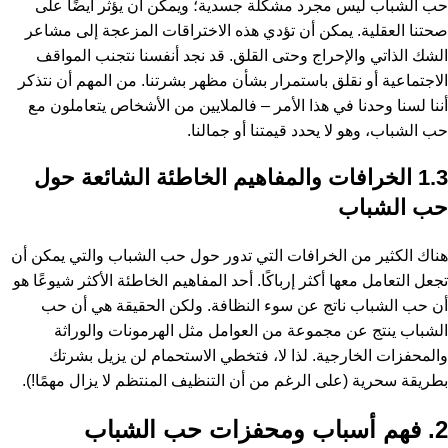
حب الشباب ليس مجرد مشكلة جسدية؛ ويمكن أن يؤثر أيضًا على
صحتنا العقلية. يمكن أن تؤدي هذه الاختراقات المزعجة إلى مشاعر
الشك الذاتي والإحراج وحتى القلق. قد نجد أنفسنا نتجنب المواقف
الاجتماعية أو نقلق باستمرار بشأن مظهر بشرتنا. من المهم أن نتذكر
أننا لسنا وحدنا في هذا الأمر – فالملايين من الأشخاص يتعاملون مع
حب الشباب، وهو لا يحدد قيمتنا أو جمالنا.
1.3 الخرافات والمفاهيم الخاطئة الشائعة حول
حب الشباب
هناك الكثير من الخرافات التي تدور حول حب الشباب والتي يمكن أن
تجعل التعامل معها أكثر إرباكًا. أحد المفاهيم الخاطئة الأكثر شيوعًا هو
أن حب الشباب ناتج عن سوء النظافة. ولكن الحقيقة هي أن حب
الشباب ينتج عن مجموعة من العوامل مثل الهرمونات والوراثة
والمحفزات الخارجية. لذا لا، فتخطي الاستحمام لن يزيل بشرتك
بطريقة سحرية (على الرغم من أن التنظيف المنتظم لا يزال مهمًا!).
2. فهم أسباب ومحفزات حب الشباب