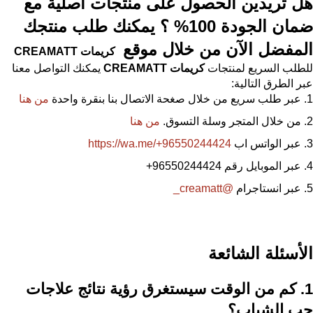
هل تريدين الحصول على منتجات أصلية مع
ضمان الجودة 100% ؟ يمكنك طلب منتجك
المفضل الآن من خلال موقع
كريمات
CREAMATT
للطلب السريع لمنتجات
كريمات
CREAMATT
يمكنك التواصل معنا
عبر الطرق التالية:
عبر طلب سريع من خلال صغحة الاتصال بنا بنقرة واحدة
من هنا
من خلال المتجر وسلة التسوق.
من هنا
عبر الواتس اب
https://wa.me/+96550244424
عبر الموبايل رقم 96550244424
+
عبر انستاجرام
@creamatt_
الأسئلة الشائعة
1. كم من الوقت سيستغرق رؤية نتائج علاجات
حب الشباب؟