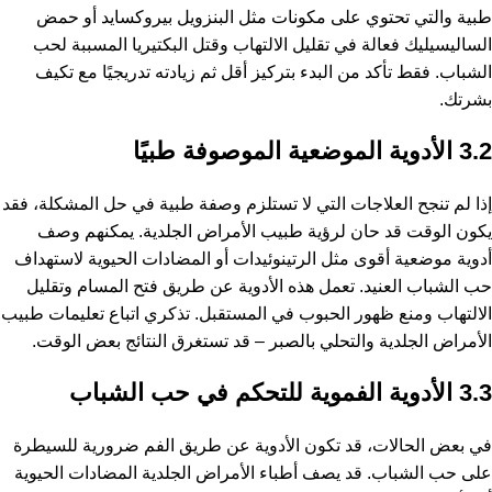
طبية والتي تحتوي على مكونات مثل البنزويل بيروكسايد أو حمض
الساليسيليك فعالة في تقليل الالتهاب وقتل البكتيريا المسببة لحب
الشباب. فقط تأكد من البدء بتركيز أقل ثم زيادته تدريجيًا مع تكيف
بشرتك.
3.2 الأدوية الموضعية الموصوفة طبيًا
إذا لم تنجح العلاجات التي لا تستلزم وصفة طبية في حل المشكلة، فقد
يكون الوقت قد حان لرؤية طبيب الأمراض الجلدية. يمكنهم وصف
أدوية موضعية أقوى مثل الرتينوئيدات أو المضادات الحيوية لاستهداف
حب الشباب العنيد. تعمل هذه الأدوية عن طريق فتح المسام وتقليل
الالتهاب ومنع ظهور الحبوب في المستقبل. تذكري اتباع تعليمات طبيب
الأمراض الجلدية والتحلي بالصبر – قد تستغرق النتائج بعض الوقت.
3.3 الأدوية الفموية للتحكم في حب الشباب
في بعض الحالات، قد تكون الأدوية عن طريق الفم ضرورية للسيطرة
على حب الشباب. قد يصف أطباء الأمراض الجلدية المضادات الحيوية