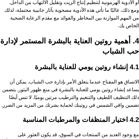
أو الأدوية الهرمونية لتنظيم إنتاج الزيت وتقليل الالتهاب من الداخل.
ومع ذلك، غالبًا ما تأتي هذه الأدوية مصحوبة بآثار جانبية محتملة، لذلك
من المهم الموازنة بين المخاطر والفوائد مع مقدم الرعاية الصحية
الخاص بك.
4. أهمية روتين العناية بالبشرة المستمر لإدارة
حب الشباب
4.1 إنشاء روتين يومي للعناية بالبشرة
الاتساق هو المفتاح عندما يتعلق الأمر بإدارة حب الشباب. يمكن أن
يساعد إنشاء روتين يومي للعناية بالبشرة في منع ظهور البثور. يتضمن
ذلك التنظيف اللطيف والتنغيم والترطيب مرتين يوميًا. لا تنس أيضًا
تضمين واقي الشمس في روتينك لحماية بشرتك من المزيد من الضرر.
4.2 اختيار المنظفات والمرطبات المناسبة
مع وجود العديد من المنتجات في السوق، قد يكون العثور على