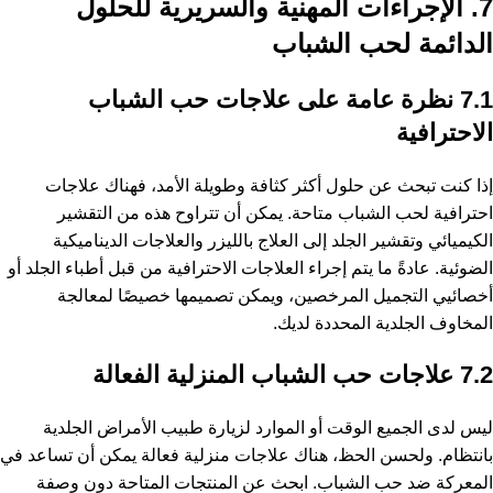
7. الإجراءات المهنية والسريرية للحلول
الدائمة لحب الشباب
7.1 نظرة عامة على علاجات حب الشباب
الاحترافية
إذا كنت تبحث عن حلول أكثر كثافة وطويلة الأمد، فهناك علاجات
احترافية لحب الشباب متاحة. يمكن أن تتراوح هذه من التقشير
الكيميائي وتقشير الجلد إلى العلاج بالليزر والعلاجات الديناميكية
الضوئية. عادةً ما يتم إجراء العلاجات الاحترافية من قبل أطباء الجلد أو
أخصائيي التجميل المرخصين، ويمكن تصميمها خصيصًا لمعالجة
المخاوف الجلدية المحددة لديك.
7.2 علاجات حب الشباب المنزلية الفعالة
ليس لدى الجميع الوقت أو الموارد لزيارة طبيب الأمراض الجلدية
بانتظام. ولحسن الحظ، هناك علاجات منزلية فعالة يمكن أن تساعد في
المعركة ضد حب الشباب. ابحث عن المنتجات المتاحة دون وصفة