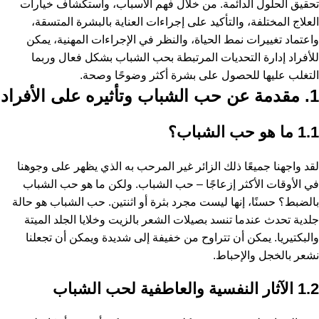
تحقيق الحلول الدائمة. من خلال فهم الأسباب، واستكشاف خيارات
العلاج المختلفة، والتأكيد على إجراءات العناية بالبشرة المتسقة،
واعتماد تغييرات نمط الحياة، والنظر في الإجراءات المهنية، يمكن
للأفراد إدارة التحديات المرتبطة بحب الشباب بشكل فعال وربما
التغلب عليها للحصول على بشرة أكثر وضوحًا وصحة.
1. مقدمة عن حب الشباب وتأثيره على الأفراد
1.1 ما هو حب الشباب؟
لقد واجهنا جميعًا ذلك الزائر غير المرحب به الذي يظهر على وجوهنا
في الأوقات الأكثر إزعاجًا – حب الشباب. ولكن ما هو حب الشباب
بالضبط؟ حسنًا، إنها ليست مجرد بثرة أو اثنتين. حب الشباب هو حالة
جلدية تحدث عندما تنسد بصيلات الشعر بالزيت وخلايا الجلد الميتة
والبكتيريا. يمكن أن تتراوح من خفيفة إلى شديدة ويمكن أن تجعلنا
نشعر بالخجل والإحباط.
1.2 الآثار النفسية والعاطفية لحب الشباب