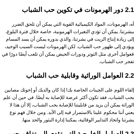
2.1 دور الهرمونات في تكوين حب الشباب
آه، الهرمونات، المواد الكيميائية القوية التي يمكن أن تلحق الضرر
ببشرتنا. يمكن أن تؤدي التغيرات الهرمونية، خاصة خلال فترة البلوغ،
إلى زيادة إنتاج الزيت في بشرتنا، والذي بدوره يمكن أن يسد المسام
ويؤدي إلى ظهور حب الشباب. لكن الهرمونات ليست السبب الوحيد،
فعوامل أخرى مثل التوتر ودورات الحيض يمكن أن تلعب أيضًا دورًا في
تفجر حب الشباب.
2.2 العوامل الوراثية وقابلية حب الشباب
إلقاء اللوم على الجينات الخاصة بك! إذا كان والديك أو إخوتك مصابين
بحب الشباب، فقد تكون أكثر عرضة للإصابة به أيضًا. في حين أن علم
الوراثة يمكن أن يزيد من قابليتنا للإصابة بحب الشباب، إلا أن هذا لا
يعني أننا محكوم علينا بالاستمرار فيه إلى الأبد. ومن خلال فهم نوع
بشرتنا واتخاذ التدابير الوقائية، يمكننا إدارة البثور والحد منها.
2.3 العوامل الخارجية التي تؤدي إلى تفاقم حب