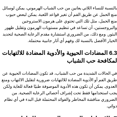
بالنسبة للنساء اللاتي يعانين من حب الشباب الهرموني، يمكن لوسائل
منع الحمل عن طريق الفم أن تغير قواعد اللعبة. يمكن لبعض حبوب
منع الحمل، مثل تلك التي تحتوي على هرمون الاستروجين
والبروجستين، أن تساعد في تنظيم مستويات الهرمون وتقليل ظهور
البثور. ومع ذلك، من الضروري استشارة مقدم الرعاية الصحية لتحديد
الخيار الأفضل بالنسبة لك وفهم أي آثار جانبية محتملة.
6.3 المضادات الحيوية والأدوية المضادة للالتهابات
لمكافحة حب الشباب
في الحالات الشديدة من حب الشباب، قد تكون المضادات الحيوية عن
طريق الفم أو الأدوية المضادة للالتهابات ضرورية لتقليل الالتهاب ومنع
العدوى. يمكن أن تكون هذه الأدوية الموصوفة طبيًا فعالة للغاية ولكن
يجب استخدامها فقط تحت إشراف أخصائي الرعاية الصحية. من
الضروري مناقشة المخاطر والفوائد المحتملة قبل البدء في أي نظام
دوائي.