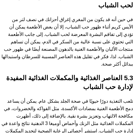
لحب الشباب
في حين أنه قد يكون من المغري إغراق أحزانك في نصف لتر من
الآيس كريم أثناء ظهور حب الشباب، إلا أن بعض الأطعمة يمكن أن
تؤدي إلى تفاقم البشرة المعرضة لحب الشباب. إلى جانب الأطعمة
التي تحتوي على نسبة عالية من السكر في الدم، يمكن أن تساهم
منتجات الألبان والأطعمة الغنية بالدهون المصنعة أيضًا في ظهور حب
الشباب. لذا، فكر في تقليل هذه العناصر المسببة للسرطان واستبدالها
ببدائل أكثر صحة.
5.3 العناصر الغذائية والمكملات الغذائية المفيدة
لإدارة حب الشباب
تلعب التغذية دورًا حيويًا في صحة الجلد بشكل عام. يمكن أن يساعد
دمج الأطعمة الغنية بمضادات الأكسدة، مثل الفواكه والخضروات، في
مكافحة الالتهاب وتعزيز بشرة نقية. بالإضافة إلى ذلك، أظهرت
المكملات الغذائية مثل الزنك وأحماض أوميغا 3 الدهنية نتائج واعدة في
إدارة حب الشباب. استشر أخصائي الرعاية الصحية لتحديد المكملات