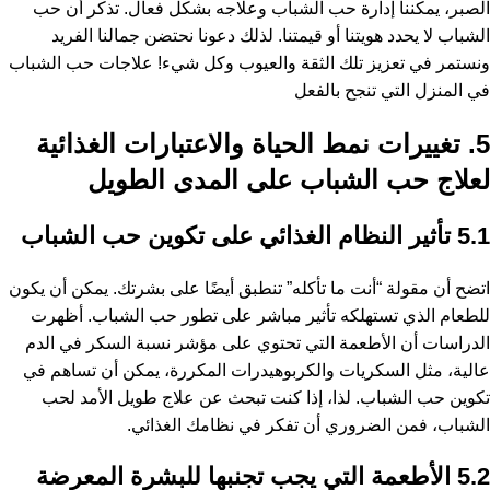
الصبر، يمكننا إدارة حب الشباب وعلاجه بشكل فعال. تذكر أن حب
الشباب لا يحدد هويتنا أو قيمتنا. لذلك دعونا نحتضن جمالنا الفريد
ونستمر في تعزيز تلك الثقة والعيوب وكل شيء! علاجات حب الشباب
في المنزل التي تنجح بالفعل
5. تغييرات نمط الحياة والاعتبارات الغذائية
لعلاج حب الشباب على المدى الطويل
5.1 تأثير النظام الغذائي على تكوين حب الشباب
اتضح أن مقولة “أنت ما تأكله” تنطبق أيضًا على بشرتك. يمكن أن يكون
للطعام الذي تستهلكه تأثير مباشر على تطور حب الشباب. أظهرت
الدراسات أن الأطعمة التي تحتوي على مؤشر نسبة السكر في الدم
عالية، مثل السكريات والكربوهيدرات المكررة، يمكن أن تساهم في
تكوين حب الشباب. لذا، إذا كنت تبحث عن علاج طويل الأمد لحب
الشباب، فمن الضروري أن تفكر في نظامك الغذائي.
5.2 الأطعمة التي يجب تجنبها للبشرة المعرضة