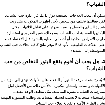
الشباب؟
يمكن أن تلعب العلاجات الطبيعية دورًا داعمًا في إدارة حب الشباب،
لكن فعاليتها تختلف من شخص لآخر. أظهرت المكونات مثل زيت
شجرة الشاي والعسل والصبار قدرتها على تقليل الالتهاب وقتل
البكتيريا المسببة لحب الشباب. ومع ذلك، فمن الضروري استشارة
طبيب الأمراض الجلدية أو أخصائي العناية بالبشرة قبل الاعتماد فقط
على العلاجات الطبيعية، لأنها قد لا توفر نتائج كافية لحالات حب الشباب
المتوسطة إلى الشديدة.
4. هل يجب أن أقوم بفقع البثور للتخلص من حب
الشباب؟
لا يُنصح بشدة بفرقعة البثور أو الضغط عليها لأنها قد تؤدي إلى مزيد من
الالتهابات والتندب وانتشار البكتيريا. بدلاً من ذلك، من الأفضل اتباع
ممارسات العناية بالبشرة المناسبة، مثل تنظيف الوجه بلطف،
واستخدام منتجات لا تسبب انسداد المسامات، وطلب المشورة المهنية
بشأن الطرق الآمنة والفعالة لعلاج حب الشباب.