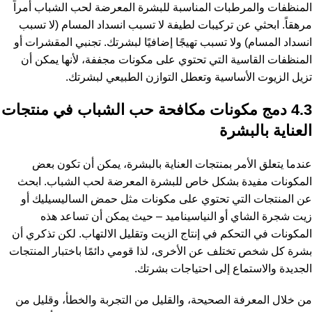
المنظفات والمرطبات المناسبة للبشرة المعرضة لحب الشباب أمراً
مرهقاً. ابحثي عن تركيبات لطيفة لا تسبب انسداد المسام (لا تسبب
انسداد المسام) ولا تسبب تهيجًا إضافيًا لبشرتك. تجنبي المقشرات أو
المنظفات القاسية التي تحتوي على مكونات مجففة، لأنها يمكن أن
تزيل الزيوت الأساسية وتعطل التوازن الطبيعي لبشرتك.
4.3 دمج مكونات مكافحة حب الشباب في منتجات
العناية بالبشرة
عندما يتعلق الأمر بمنتجات العناية بالبشرة، يمكن أن تكون بعض
المكونات مفيدة بشكل خاص للبشرة المعرضة لحب الشباب. ابحث
عن المنتجات التي تحتوي على مكونات مثل حمض الساليسيليك أو
زيت شجرة الشاي أو النياسيناميد – حيث يمكن أن تساعد هذه
المكونات في التحكم في إنتاج الزيت وتقليل الالتهاب. لكن تذكري أن
بشرة كل شخص تختلف عن الأخرى، لذا قومي دائمًا باختبار المنتجات
الجديدة والاستماع إلى احتياجات بشرتك.
من خلال المعرفة الصحيحة، والقليل من التجربة والخطأ، وقليل من