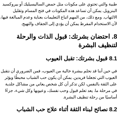
طبية والتي تحتوي على مكونات مثل حمض الساليسيليك أو بيروكسيد
البنزويل. يمكن أن تساعد هذه المكونات في فتح المسام وتقليل
الالتهاب. ومع ذلك، من المهم اتباع التعليمات بعناية وعدم المبالغة فيها،
لأن الاستخدام المفرط يمكن أن يؤدي إلى الجفاف والتهيج.
8. احتضان بشرتك: قبول الذات والرحلة
لتنظيف البشرة
8.1 قبول بشرتك: تقبل العيوب
في حين أننا قد نحلم ببشرة خالية من العيوب، فمن الضروري أن نتقبل
العيوب التي تجعلنا فريدين. يمكن أن يكون حب الشباب محبطًا ويؤثر
على الثقة بالنفس، لكن تذكر أن كل شخص يعاني من مشاكل جلدية
في مرحلة ما. يعد تعلم قبول وحب نفسك، وعيوبها وكل شيء، جزءًا
أساسيًا من رحلة تنظيف البشرة.
8.2 نصائح لبناء الثقة أثناء علاج حب الشباب