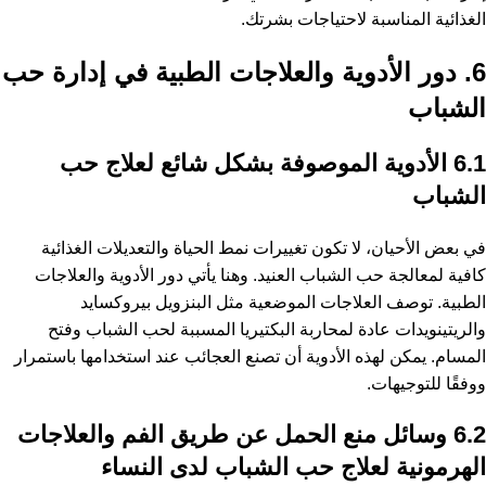
الغذائية المناسبة لاحتياجات بشرتك.
6. دور الأدوية والعلاجات الطبية في إدارة حب
الشباب
6.1 الأدوية الموصوفة بشكل شائع لعلاج حب
الشباب
في بعض الأحيان، لا تكون تغييرات نمط الحياة والتعديلات الغذائية
كافية لمعالجة حب الشباب العنيد. وهنا يأتي دور الأدوية والعلاجات
الطبية. توصف العلاجات الموضعية مثل البنزويل بيروكسايد
والريتينويدات عادة لمحاربة البكتيريا المسببة لحب الشباب وفتح
المسام. يمكن لهذه الأدوية أن تصنع العجائب عند استخدامها باستمرار
ووفقًا للتوجيهات.
6.2 وسائل منع الحمل عن طريق الفم والعلاجات
الهرمونية لعلاج حب الشباب لدى النساء