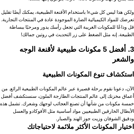
ولكن هذا ليس كل شيء! باستخدام الأقنعة الطبيعية، يمكنك أيضًا تقليل
تعرضك للمواد الكيميائية الضارة الموجودة عادة في المنتجات التجارية.
قل وداعًا للمكونات الغريبة التي تجعل رأسك يدور ومرحبًا ببساطة
الطبيعة. إنه مثل الضغط على زر التحديث في روتين جمالك!
3. أفضل 5 مكونات طبيعية لأقنعة الوجه
والشعر
استكشاف تنوع المكونات الطبيعية
الآن، دعونا نقوم برحلة قصيرة عبر عالم المكونات الطبيعية الرائع. من
أعماق مخزنك إلى عالم المنتجات الطازجة الملون، سنستكشف أفضل
خمسة مكونات من شأنها أن تصنع العجائب لوجهك وشعرك. تشمل هذه
الأبطال الخارقين الطبيعيين مواد أساسية مثل الأفوكادو والعسل
ودقيق الشوفان وزيت جوز الهند والصبار.
اختيار المكونات الأكثر ملائمة لاحتياجاتك