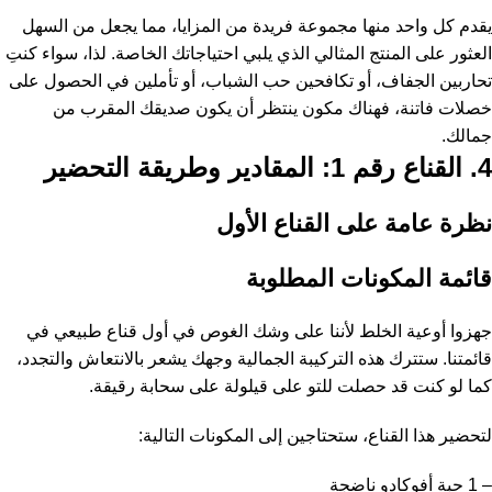
يقدم كل واحد منها مجموعة فريدة من المزايا، مما يجعل من السهل
العثور على المنتج المثالي الذي يلبي احتياجاتك الخاصة. لذا، سواء كنتِ
تحاربين الجفاف، أو تكافحين حب الشباب، أو تأملين في الحصول على
خصلات فاتنة، فهناك مكون ينتظر أن يكون صديقك المقرب من
جمالك.
4. القناع رقم 1: المقادير وطريقة التحضير
نظرة عامة على القناع الأول
قائمة المكونات المطلوبة
جهزوا أوعية الخلط لأننا على وشك الغوص في أول قناع طبيعي في
قائمتنا. ستترك هذه التركيبة الجمالية وجهك يشعر بالانتعاش والتجدد،
كما لو كنت قد حصلت للتو على قيلولة على سحابة رقيقة.
لتحضير هذا القناع، ستحتاجين إلى المكونات التالية:
– 1 حبة أفوكادو ناضجة