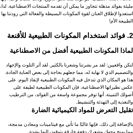
مليئة بفوائد مذهلة تتجاوز ما يمكن أن تقدمه المنتجات الاصطناعية. لذا،
استعدوا لإطلاق العنان لقوة المكونات البسيطة والفعالة التي زودتنا بها
الطبيعة الأم!
2. فوائد استخدام المكونات الطبيعية للأقنعة
لماذا المكونات الطبيعية أفضل من الاصطناعية
لنكن واقعيين: لقد مر بشرتنا وشعرنا بالكثير. لقد أثر التلوث والإجهاد
والتصميم الذي لا نهاية له، مما جعلهم بحاجة إلى بعض العناية الجادة.
هذا هو المكان الذي تتدخل فيه المكونات الطبيعية لإنقاذ اليوم. على
عكس نظيراتها الاصطناعية، فإن المكونات الطبيعية لطيفة على
أصولك الثمينة. أنها توفر مجموعة واسعة من الفوائد، من الترطيب
والتغذية إلى التهدئة والتنشيط.
تقليل التعرض للمواد الكيميائية الضارة
بالإضافة إلى ذلك، فإنها غالبًا ما تأتي مع فيتامينات ومعادن مدمجة،
مما يمنح وجهك وشعرك دفعة خارقة يتوقون إليها بشدة.