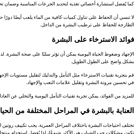
كما يُفضل استشارة أخصائي تغذية لتحديد الجرعات المناسبة وضمان ت
لا تنسي أن الحفاظ على تناول كميات كافية من الماء يلعب أيضًا دورً
الطازجة للحفاظ على ترطيب البشرة من الداخل.
فوائد الاسترخاء على البشرة
الإجهاد وضغوط الحياة اليومية يمكن أن تؤثر سلبًا على صحة البشرة. لذا،
بشكل واضح على الطول الطويل.
قم بتجربة تقنيات الاسترخاء مثل التأمل والتدليك لتقليل مستويات الإج
في تحسين مرونة البشرة وتقليل علامات التعب والإجهاد.
للمزيد من الفوائد، يمكن تجربة تقنيات التأمل اليومية والتخلي عن العا
العناية بالبشرة في المراحل المختلفة من الحيا
تختلف احتياجات البشرة باختلاف المراحل العمرية. يجب تكييف روتين ال
تكون مشكلات حب الشباب هي الأكثر شيوعًا، لذا يُفضل استخدام منتجا