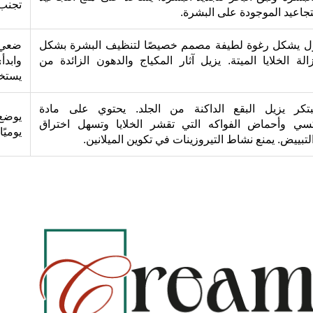
تجنب 
تجاعيد الموجودة على البشرة.
 يشكل رغوة لطيفة مصمم خصيصًا لتنظيف البشرة بشكل
ضعي ك
الة الخلايا الميتة. يزيل آثار المكياج والدهون الزائدة من
وابدأ
يستخد
تكر يزيل البقع الداكنة من الجلد. يحتوي على مادة
يوضع
كسي وأحماض الفواكه التي تقشر الخلايا وتسهل اختراق
يوميًا.
تبييض. يمنع نشاط التيروزينات في تكوين الميلانين.