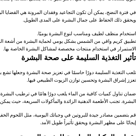
في فترة النضج، يمكن أن تكون التجاعيد وفقدان المرونة هي القضايا الر
ويحقق ذلك الحفاظ على جمال البشرة على المدى الطويل.
استخدام منظف لطيف ومناسب لنوع البشرة يوميًا.
تطبيق كريم واقي من الشمس بشكل يومي لحماية البشرة من أشعة ا
الاستمرار في استخدام منتجات مخصصة لمشاكل البشرة الخاصة بها.
تأثير التغذية السليمة على صحة البشرة
تلعب التغذية السليمة دورًا حاسمًا في تعزيز صحة البشرة وجعلها تشع
تعزز إشراق البشرة وتحسين توازن الزيوت الطبيعي فيها.
ضمان تناول كميات كافية من الماء يلعب دورًا هامًا في ترطيب البشر
البشرة. تجنب الأطعمة الدهنية الزائدة والمأكولات السريعة، حيث يمكن 
قم بتضمين مصادر جيدة للبروتين في وجباتك اليومية، مثل اللحوم الخفيف
إيجابًا على مظهر البشرة ويحقق تأثيراً طويل الأمد.