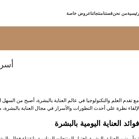
رئيسية
من نحن
قصتنا
منتجاتنا
عروض خاصة
أسرا
مع تقدم العلم والتكنولوجيا في عالم العناية بالبشرة، أصبح من الس
لإلقاء نظرة على أحدث التطورات والأسرار في مجال العناية بالبشرة،
فوائد العناية اليومية بالبشرة
تبدأ روتين العناية بالبشرة باختيار المنتجات المناسبة واعتناء فعال بالب