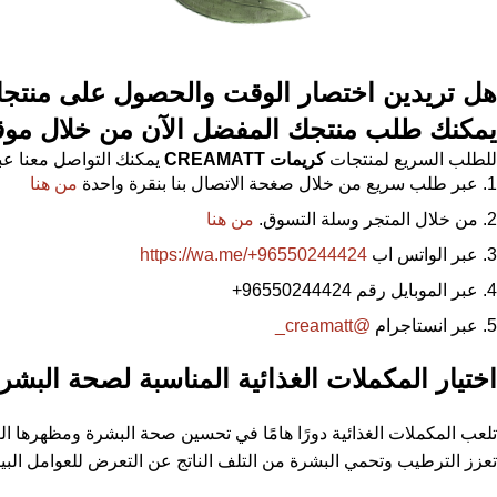
هل تريدين اختصار الوقت والحصول على منتجات أص
يمكنك طلب منتجك المفضل الآن من خلال مو
للطلب السريع لمنتجات
كريمات
CREAMATT
يمكنك التواصل معنا عبر
عبر طلب سريع من خلال صغحة الاتصال بنا بنقرة واحدة
من هنا
من خلال المتجر وسلة التسوق.
من هنا
عبر الواتس اب
https://wa.me/+96550244424
عبر الموبايل رقم 96550244424
+
عبر انستاجرام
@creamatt_
اختيار المكملات الغذائية المناسبة لصحة البشر
تعزز الترطيب وتحمي البشرة من التلف الناتج عن التعرض للعوامل البيئ