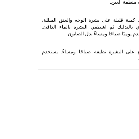
منطقة العين.
مية قليلة على بشرة الوجه والعنق المبللة،
ي بالتدليك ثم اشطفي البشرة بالماء الدافئ.
م يوميًا صباحًا ومساءً بدل الصابون.
 على البشرة نظيفة صباحًا ومساءً. يستخدم