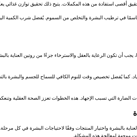
حقيق أقصى استفادة من هذه المكملات. يتيح ذلك تحقيق توازن غذائي 
ا حاسمًا في ترطيب البشرة والتخلص من السموم. يُفضل شرب الكمية الي
 يجب أن تكون الرعاية بالعقل والاسترخاء جزءًا من روتين العناية بالبش
هاد. كما يُفضل تخصيص وقت للنوم الكافي للسماح للجسم والبشرة بالتجد
دات الضارة التي تسبب الإجهاد. هذه الخطوات تعزز الصحة العقلية وتنعك
ة
عناية بالبشرة واختيار المنتجات وفقًا لاحتياجات البشرة في كل مرحلة
ت موجهة لمعالجة هذه المشكلة.