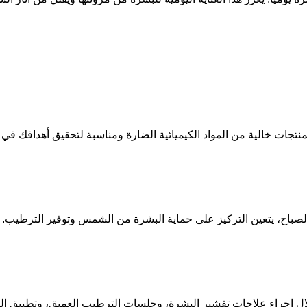
المنتجات خالية من المواد الكيميائية الضارة ومناسبة لتحقيق أهدافك في
لصباح، يتعين التركيز على حماية البشرة من الشمس وتوفير الترطيب. 
 خلال إجراء علاجات تقشير البشرة، وجلسات الترطيب العميق، وتطبيق 