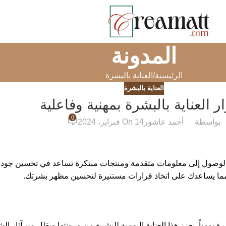
المدونة
الرئيسية
العناية بالبشرة
العناية بالبشرة
ر العناية بالبشرة بمهنية وفاعلية
0
بواسطة
أحمد عاشور
On 14 فبراير، 2024
هل الوصول إلى معلومات متقدمة ومنتجات مبتكرة تساعد في تحسين جودة
 مما يساعدك على اتخاذ قرارات مستنيرة لتحسين مظهر بشرتك.
شرة يومياً. يعزز هذا العناية اليومية للبشرة من مرونتها ويقلل من آثار ا