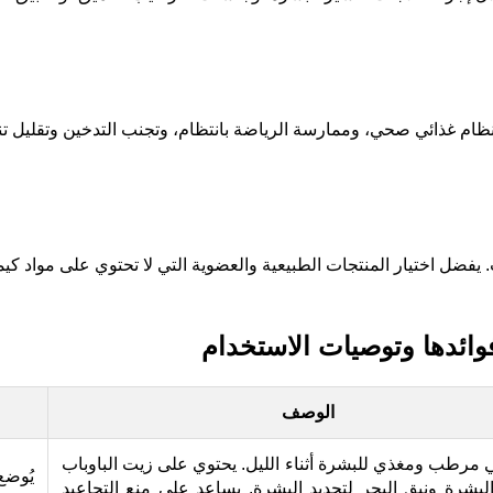
نظام غذائي صحي، وممارسة الرياضة بانتظام، وتجنب التدخين وتقليل ت
 يفضل اختيار المنتجات الطبيعية والعضوية التي لا تحتوي على مواد كي
فوائدها وتوصيات الاستخدام
الوصف
ي مرطب ومغذي للبشرة أثناء الليل. يحتوي على زيت الباوباب
يُوضع
لبشرة ونبق البحر لتجديد البشرة. يساعد على منع التجاعيد