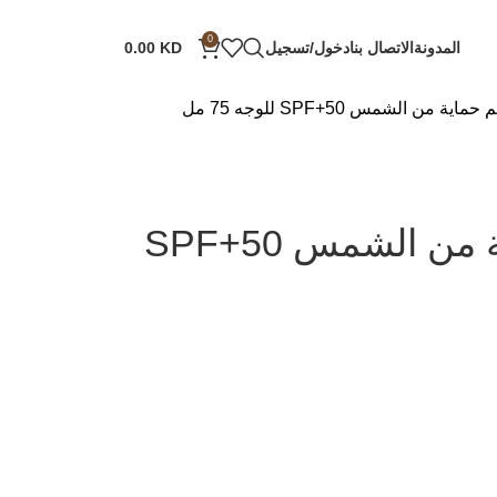
0
المدونة
الاتصال بنا
دخول/تسجيل
KD
0.00
ية من الشمس SPF+50 للوجه 75 مل
ليجانزا – كريم حماية من الشمس SPF+50