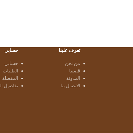
تعرف علينا
حسابي
من نحن
حسابي
قصتنا
الطلبات
المدونة
المفضلة
الاتصال بنا
تفاصيل ا