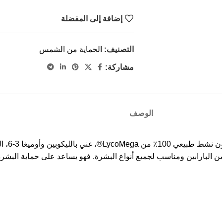
إضافة إلى المفضلة
التصنيف:
الحماية من الشمس
مشاركة:
الوصف
ط طبيعي 100٪ من
LycoMega
®، غ
ي من البارابين ومناسب لجميع أنواع البشرة. فهو يساعد على حماية ال