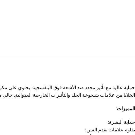
حماية عالية مع تأثير مجدد ضد الأشعة فوق البنفسجية. يحتوي على مكون نش
الخلايا من علامات شيخوخة الجلد والتأثيرات الخارجية العدوانية. خال
المميزات:
حماية البشرة؛
يقاوم علامات تقدم السن؛