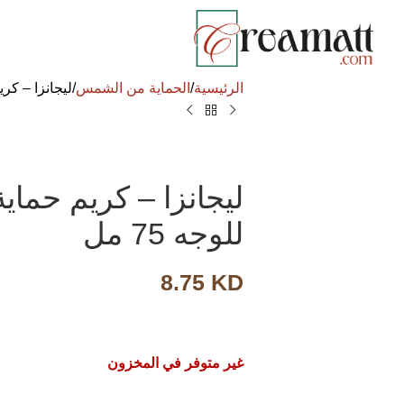
الرئيسية
الحماية من الشمس
ليجانزا – كريم حما
للوجه 75 مل
8.75
KD
غير متوفر في المخزون