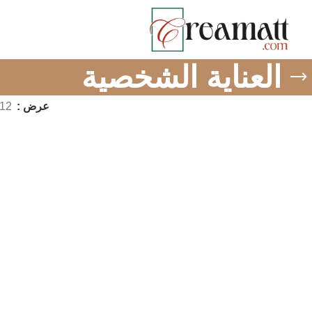
العناية الشخصية
عرض
12