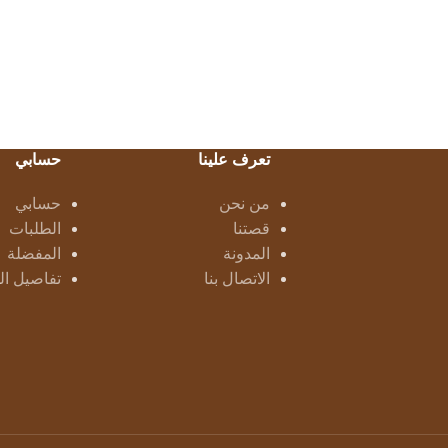
تعرف علينا
حسابي
من نحن
حسابي
قصتنا
الطلبات
المدونة
المفضلة
الاتصال بنا
تفاصيل ا