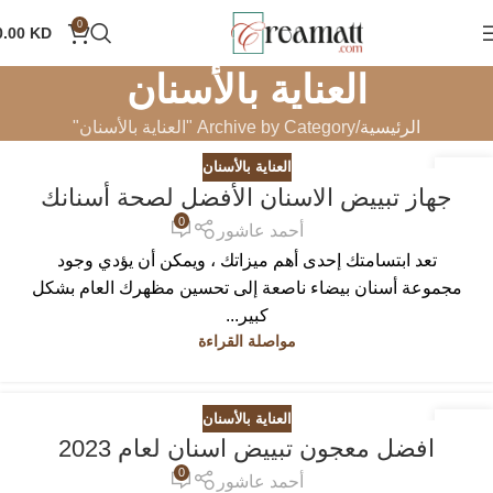
0
0.00
KD
العناية بالأسنان
الرئيسية
Archive by Category "العناية بالأسنان"
العناية بالأسنان
13
جهاز تبييض الاسنان الأفضل لصحة أسنانك
أكتوبر
0
أحمد عاشور
تعد ابتسامتك إحدى أهم ميزاتك ، ويمكن أن يؤدي وجود
مجموعة أسنان بيضاء ناصعة إلى تحسين مظهرك العام بشكل
كبير...
مواصلة القراءة
العناية بالأسنان
23
افضل معجون تبييض اسنان لعام 2023
سبتمبر
0
أحمد عاشور