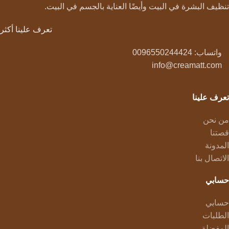
تنظيف البشرة في البيت وأيضًا العناية بالجسم في البيت.
تعرف علينا أكثر
واتساب: 0096550244424
info@creamatt.com
تعرف علينا
من نحن
قصتنا
المدونة
الاتصال بنا
حسابي
حسابي
الطلبات
المفضلة